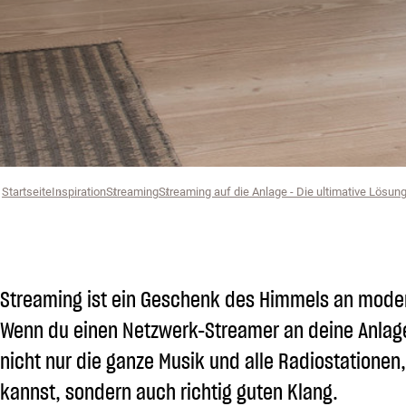
Startseite
Inspiration
›
Streaming
›
Streaming auf die Anlage - Die ultimative Lösun
›
Streaming ist ein Geschenk des Himmels an mode
Wenn du einen Netzwerk-Streamer an deine Anlage
nicht nur die ganze Musik und alle Radiostationen, 
kannst, sondern auch richtig guten Klang.