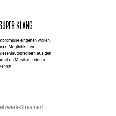
 SUPER KLANG
ompromisse eingehen wollen,
losen Möglichkeiten
 Wiesenlautsprechern aus den
eamst du Musik mit einem
kennst.
 Netzwerk-Streamer!