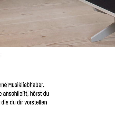
g
rne Musikliebhaber.
 anschließt, hörst du
die du dir vorstellen