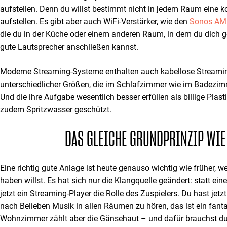
aufstellen. Denn du willst bestimmt nicht in jedem Raum eine 
aufstellen. Es gibt aber auch WiFi-Verstärker, wie den
Sonos AM
die du in der Küche oder einem anderen Raum, in dem du dich ge
gute Lautsprecher anschließen kannst.
Moderne Streaming-Systeme enthalten auch kabellose Streami
unterschiedlicher Größen, die im Schlafzimmer wie im Badezim
Und die ihre Aufgabe wesentlich besser erfüllen als billige Plas
zudem Spritzwasser geschützt.
DAS GLEICHE GRUNDPRINZIP WIE
Eine richtig gute Anlage ist heute genauso wichtig wie früher, w
haben willst. Es hat sich nur die Klangquelle geändert: statt e
jetzt ein Streaming-Player die Rolle des Zuspielers. Du hast jetzt
nach Belieben Musik in allen Räumen zu hören, das ist ein fant
Wohnzimmer zählt aber die Gänsehaut – und dafür brauchst d