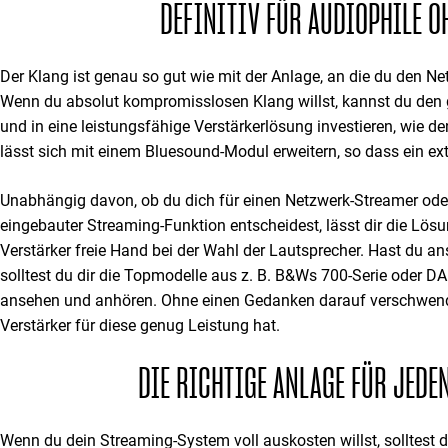
DEFINITIV FÜR AUDIOPHILE O
Der Klang ist genau so gut wie mit der Anlage, an die du den Ne
Wenn du absolut kompromisslosen Klang willst, kannst du de
und in eine leistungsfähige Verstärkerlösung investieren, wie
lässt sich mit einem Bluesound-Modul erweitern, so dass ein exte
Unabhängig davon, ob du dich für einen Netzwerk-Streamer oder
eingebauter Streaming-Funktion entscheidest, lässt dir die Lös
Verstärker freie Hand bei der Wahl der Lautsprecher. Hast du a
solltest du dir die Topmodelle aus z. B. B&Ws 700-Serie oder D
ansehen und anhören. Ohne einen Gedanken darauf verschwend
Verstärker für diese genug Leistung hat.
DIE RICHTIGE ANLAGE FÜR JEDE
Wenn du dein Streaming-System voll auskosten willst, solltest 