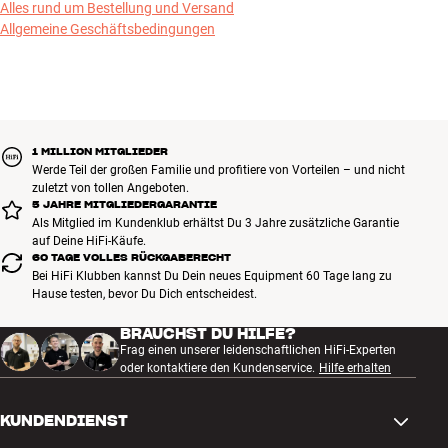
Alles rund um Bestellung und Versand
Allgemeine Geschäftsbedingungen
1 MILLION MITGLIEDER
Werde Teil der großen Familie und profitiere von Vorteilen – und nicht
zuletzt von tollen Angeboten.
5 JAHRE MITGLIEDERGARANTIE
Als Mitglied im Kundenklub erhältst Du 3 Jahre zusätzliche Garantie
auf Deine HiFi-Käufe.
60 TAGE VOLLES RÜCKGABERECHT
Bei HiFi Klubben kannst Du Dein neues Equipment 60 Tage lang zu
Hause testen, bevor Du Dich entscheidest.
BRAUCHST DU HILFE?
Frag einen unserer leidenschaftlichen HiFi-Experten
oder kontaktiere den Kundenservice.
Hilfe erhalten
KUNDENDIENST