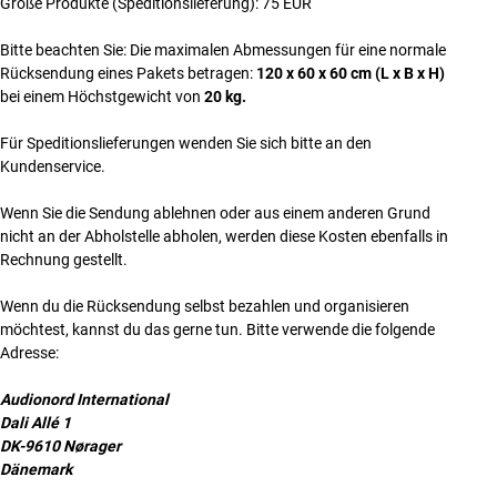
Große Produkte (Speditionslieferung): 75 EUR
Bitte beachten Sie: Die maximalen Abmessungen für eine normale
Rücksendung eines Pakets betragen:
120 x 60 x 60 cm (L x B x H)
bei einem Höchstgewicht von
20 kg.
Für Speditionslieferungen wenden Sie sich bitte an den
Kundenservice.
Wenn Sie die Sendung ablehnen oder aus einem anderen Grund
nicht an der Abholstelle abholen, werden diese Kosten ebenfalls in
Rechnung gestellt.
Wenn du die Rücksendung selbst bezahlen und organisieren
möchtest, kannst du das gerne tun. Bitte verwende die folgende
Adresse:
Audionord International
Dali Allé 1
DK-9610 Nørager
Dänemark