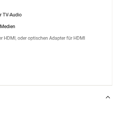
ür TV-Audio
-Medien
er HDMI, oder optischen Adapter für HDMI