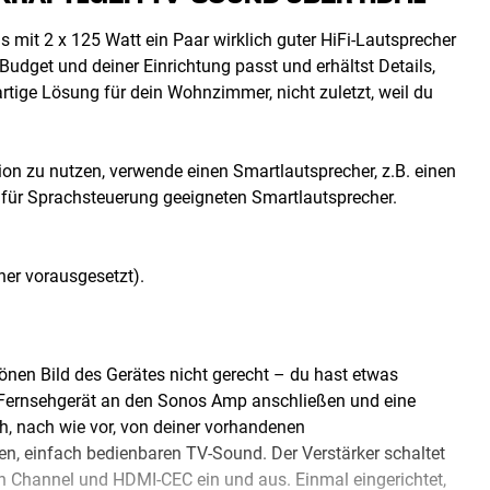
 mit 2 x 125 Watt ein Paar wirklich guter HiFi-Lautsprecher
udget und deiner Einrichtung passt und erhältst Details,
tige Lösung für dein Wohnzimmer, nicht zuletzt, weil du
on zu nutzen, verwende einen Smartlautsprecher, z.B. einen
für Sprachsteuerung geeigneten Smartlautsprecher.
her vorausgesetzt).
nen Bild des Gerätes nicht gerecht – du hast etwas
 Fernsehgerät an den Sonos Amp anschließen und eine
ich, nach wie vor, von deiner vorhandenen
en, einfach bedienbaren TV-Sound. Der Verstärker schaltet
 Channel und HDMI-CEC ein und aus. Einmal eingerichtet,