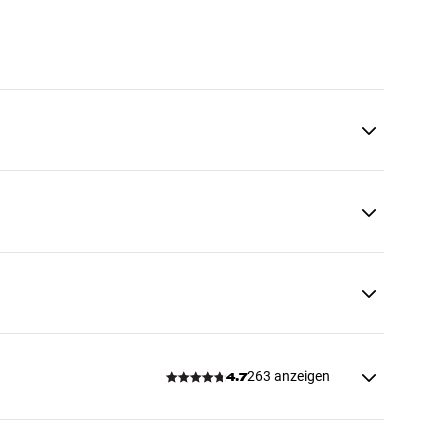
263 anzeigen
4.7