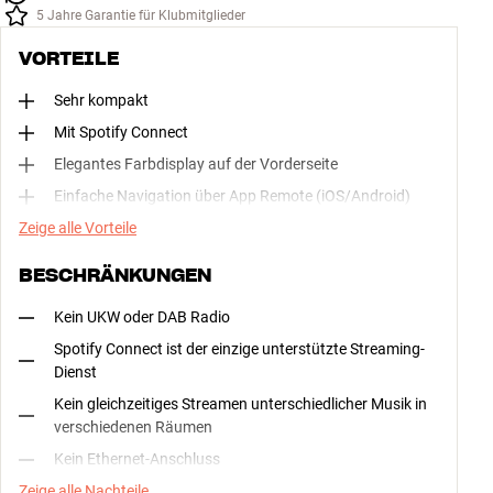
5 Jahre Garantie für Klubmitglieder
VORTEILE
Sehr kompakt
Mit Spotify Connect
Elegantes Farbdisplay auf der Vorderseite
Einfache Navigation über App Remote (iOS/Android)
Zeige alle Vorteile
BESCHRÄNKUNGEN
Kein UKW oder DAB Radio
Spotify Connect ist der einzige unterstützte Streaming-
Dienst
Kein gleichzeitiges Streamen unterschiedlicher Musik in
verschiedenen Räumen
Kein Ethernet-Anschluss
Zeige alle Nachteile