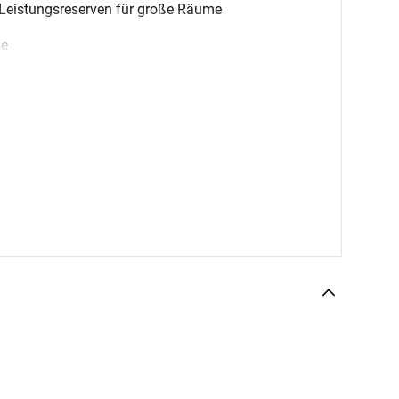
Leistungsreserven für große Räume
se