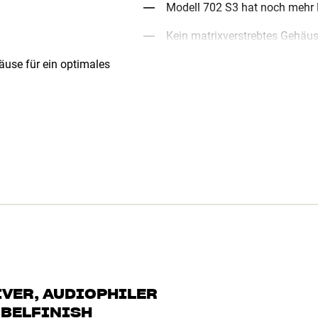
Modell 702 S3 hat noch mehr 
Kein matrixverstrebtes Gehäu
use für ein optimales
IVER, AUDIOPHILER
BELFINISH