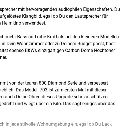
tsprecher mit hervorragenden audiophilen Eigenschaften. Du
gelöstes Klangbild, egal ob Du den Lautsprecher für
en Heimkino verwendest.
ch mehr Bass und rohe Kraft als bei den kleineren Modellen
z in Dein Wohnzimmer oder zu Deinem Budget passt, hast
rhältst ebenso B&Ws einzigartigen Carbon Dome Hochtöner
ner.
mmt von der teuren 800 Diamond Serie und verbessert
heblich. Das Modell 703 ist zum ersten Mal mit dieser
en auch Deine Ohren dieses Upgrade sehr zu schätzen
reht und wiegt über ein Kilo. Das sagt einiges über das
lich in jede stilvolle Wohnumgebung ein, egal ob Du Lack