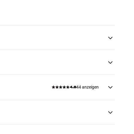
44 anzeigen
4.8