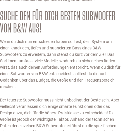
SUCHE DEN FÜR DICH BESTEN SUBWOOFER
VON B&W AUS!
Wenn du dich nun entschieden haben solltest, dein System um
einen knackigen, tiefen und nuancierten Bass eines B&W
Subwoofers zu erweitern, dann stehst du kurz vor dem Ziel! Das
Sortiment umfasst viele Modelle, wodurch du sicher eines finden
wirst, das auch deinen Anforderungen entspricht. Wenn du dich für
einen Subwoofer von B&W entscheidest, solltest du dir auch
Gedanken über das Budget, die Größe und den Frequenzbereich
machen.
Der teuerste Subwoofer muss nicht unbedingt der Beste sein. Aber
vielleicht veranlassen dich einige smarte Funktionen oder das
Design dazu, dich für die höhere Preisklasse zu entscheiden! Die
Größe ist jedoch der wichtigste Faktor. Anhand der technischen
Daten der einzelnen B&W Subwoofer erfährst du die spezifischen