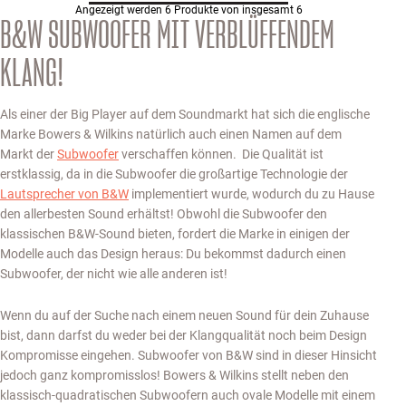
Angezeigt werden 6 Produkte von insgesamt 6
B&W SUBWOOFER MIT VERBLÜFFENDEM
KLANG!
Als einer der Big Player auf dem Soundmarkt hat sich die englische
Marke Bowers & Wilkins natürlich auch einen Namen auf dem
Markt der
Subwoofer
verschaffen können. Die Qualität ist
erstklassig, da in die Subwoofer die großartige Technologie der
Lautsprecher von B&W
implementiert wurde, wodurch du zu Hause
den allerbesten Sound erhältst! Obwohl die Subwoofer den
klassischen B&W-Sound bieten, fordert die Marke in einigen der
Modelle auch das Design heraus: Du bekommst dadurch einen
Subwoofer, der nicht wie alle anderen ist!
Wenn du auf der Suche nach einem neuen Sound für dein Zuhause
bist, dann darfst du weder bei der Klangqualität noch beim Design
Kompromisse eingehen. Subwoofer von B&W sind in dieser Hinsicht
jedoch ganz kompromisslos! Bowers & Wilkins stellt neben den
klassisch-quadratischen Subwoofern auch ovale Modelle mit einem