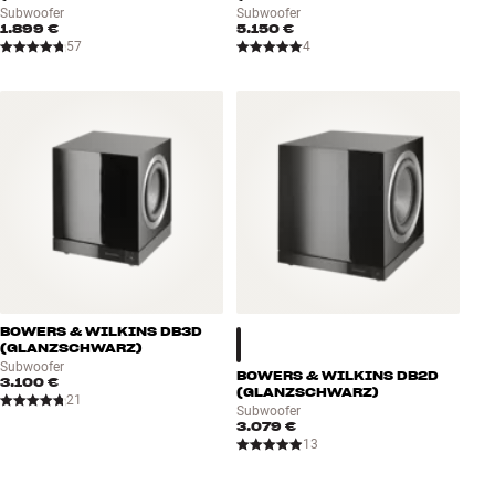
Subwoofer
Subwoofer
1.899 €
5.150 €
57
4
BOWERS & WILKINS DB3D
(GLANZSCHWARZ)
Subwoofer
BOWERS & WILKINS DB2D
3.100 €
(GLANZSCHWARZ)
21
Subwoofer
3.079 €
13