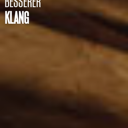
BESSERER
KLANG