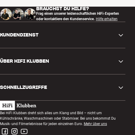
BRAUCHST DU HILFE?
Frag einen unserer leidenschaftlichen HiFi-Experten
oder kontaktiere den Kundenservice.
Hilfe erhalten
KUNDENDIENST
Kontakt
ÜBER HIFI KLUBBEN
Fragen und Antworten
Rückgabe und Reklamation
Store finden
Bestellung widerrufen
SCHNELLZUGRIFFE
Über uns
Lieferung
Kundenklub
Geschenkkarte
AGB
Abend zum Zuhören
Bei HiFi Klubben dreht sich alles um Klang und Bild – nicht um
Bauen mit Klang
Kühlschränke, Waschmaschinen oder Stabmixer. Bei uns bekommst Du
Datenschutzerklärung
Wettbewerbe
Musik- und Filmerlebnisse für jeden einzelnen Euro.
Mehr über uns
Montage und Installation
Impressum