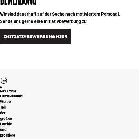
Wir sind dauerhaft auf der Suche nach motiviertem Personal.
Sende uns gerne eine Initiativbewerbung zu.
INITIATIVBEWERBUNG HIER
1
MILLION
MITGLIEDER
Werde
Teil
der
großen
Familie
und
profitiere