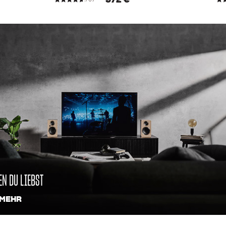
972 €
EN DU LIEBST
 MEHR