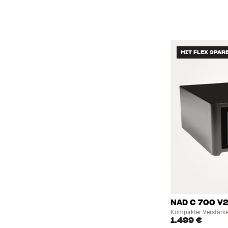
MIT FLEX SPAR
NAD C 700 V
Kompakter Verstärke
1.499 €