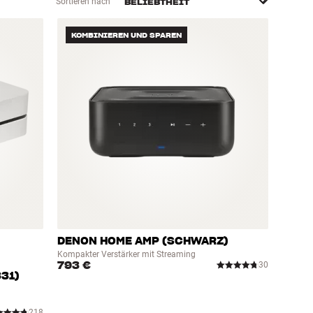
Sortieren nach
KOMBINIEREN UND SPAREN
DENON HOME AMP (SCHWARZ)
Kompakter Verstärker mit Streaming
793 €
30
31)
218