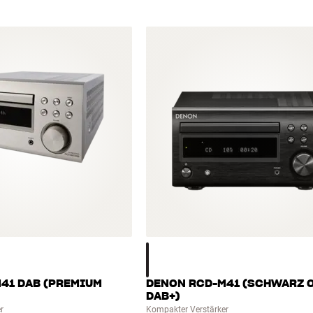
41 DAB (PREMIUM
DENON RCD-M41 (SCHWARZ 
DAB+)
r
Kompakter Verstärker