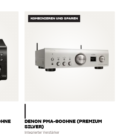
KOMBINIEREN UND SPAREN
OHNE
DENON PMA-900HNE (PREMIUM
SILVER)
Integrierter Verstärker