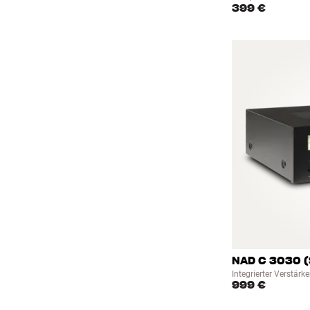
399 €
NAD C 3030 
Integrierter Verstärke
999 €