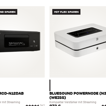
UND SPAREN
MIT FLEX SPAREN
RCD-N12DAB
BLUESOUND POWERNODE (N3
(WEISS)
r mit Streaming
Kompakter Verstärker mit Streaming
767