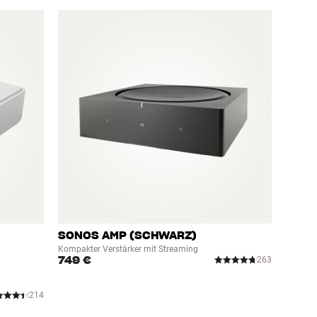
SONOS AMP (SCHWARZ)
Kompakter Verstärker mit Streaming
749 €
263
214