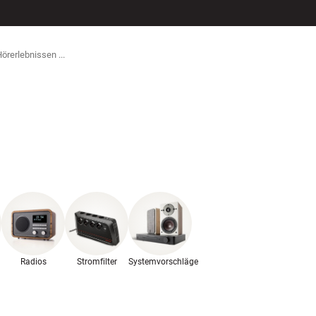
ZUBEHÖR
Radios
Stromfilter
Systemvorschläge