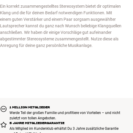
Ein korrekt zusammengestelltes Stereosystem bietet dir optimalen
Klang und die für deinen Bedarf notwendigen Funktionen. Mit
einem guten Verstärker und einem Paar sorgsam ausgewählter
Lautsprecher kannst du ganz nach Wunsch beliebige Klangquellen
anschließen. Wir haben dir einige Vorschläge gut aufeinander
abgestimmter Stereosysteme zusammengestellt. Nutze diese als
Anregung für deine ganz persönliche Musikanlage.
1 MILLION MITGLIEDER
Werde Teil der großen Familie und profitiere von Vorteilen – und nicht
zuletzt von tollen Angeboten.
5 JAHRE MITGLIEDERGARANTIE
Als Mitglied im Kundenklub erhältst Du 3 Jahre zusätzliche Garantie