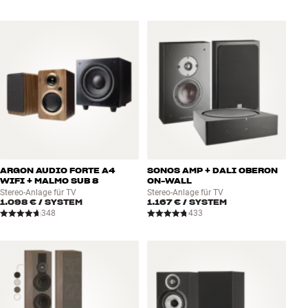
ARGON AUDIO FORTE A4
SONOS AMP + DALI OBERON
WIFI + MALMO SUB 8
ON-WALL
Stereo-Anlage für TV
Stereo-Anlage für TV
1.098 €
/ SYSTEM
1.167 €
/ SYSTEM
348
433