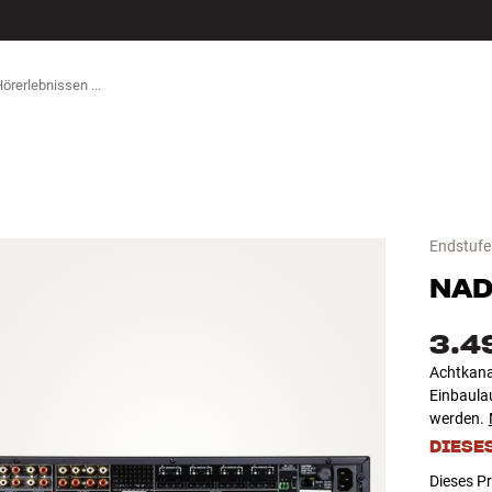
ZUBEHÖR
Endstufe
NA
3.4
Achtkana
Einbaula
werden.
DIESE
Dieses Pr