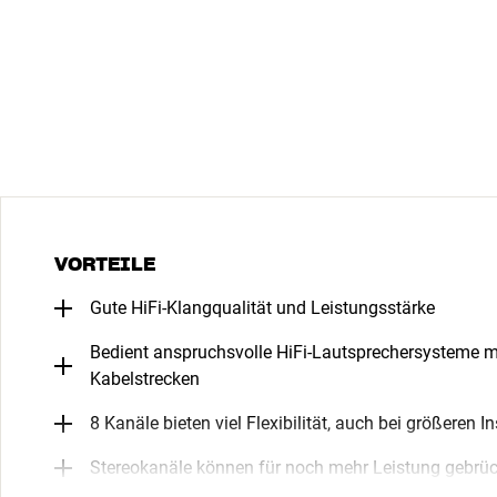
VORTEILE
Gute HiFi-Klangqualität und Leistungsstärke
Bedient anspruchsvolle HiFi-Lautsprechersysteme mü
Kabelstrecken
8 Kanäle bieten viel Flexibilität, auch bei größeren I
Stereokanäle können für noch mehr Leistung gebrü