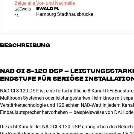
Zeige alle Vor- und Nachteile
EWALD M.
Hamburg Stadthausbrücke
BESCHREIBUNG
NAD CI 8-120 DSP – LEISTUNGSSTARK
ENDSTUFE FÜR SERIÖSE INSTALLATI
NAD CI 8-120 DSP ist eine fortschrittliche 8-Kanal-HiFi-Endstufe
Multiroom-Systemen oder leistungsstarken Heimkinos mit sepa
Verstärkertechnologie und 120 echten NAD-Watt in jedem Kanal 
Einbaulautsprecher hervorheben – beispielsweise von DALI oder
Die acht Kanäle der NAD CI 8-120 DSP ermöglichen den Betrieb vo
Die Kanäle können alternativ paarweise gekoppelt werden für