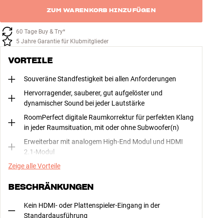
ZUM WARENKORB HINZUFÜGEN
60 Tage Buy & Try*
5 Jahre Garantie für Klubmitglieder
VORTEILE
Souveräne Standfestigkeit bei allen Anforderungen
Hervorragender, sauberer, gut aufgelöster und
dynamischer Sound bei jeder Lautstärke
RoomPerfect digitale Raumkorrektur für perfekten Klang
in jeder Raumsituation, mit oder ohne Subwoofer(n)
Erweiterbar mit analogem High-End Modul und HDMI
2.1-Modul
Zeige alle Vorteile
BESCHRÄNKUNGEN
Kein HDMI- oder Plattenspieler-Eingang in der
Standardausführung