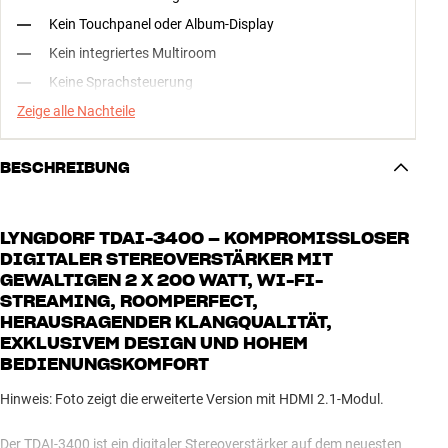
Kein Touchpanel oder Album-Display
Kein integriertes Multiroom
Keine Sprachsteuerung
Zeige alle Nachteile
BESCHREIBUNG
LYNGDORF TDAI-3400 – KOMPROMISSLOSER
DIGITALER STEREOVERSTÄRKER MIT
GEWALTIGEN 2 X 200 WATT, WI-FI-
STREAMING, ROOMPERFECT,
HERAUSRAGENDER KLANGQUALITÄT,
EXKLUSIVEM DESIGN UND HOHEM
BEDIENUNGSKOMFORT
Hinweis: Foto zeigt die erweiterte Version mit HDMI 2.1-Modul.
Der TDAI-3400 ist ein digitaler Stereoverstärker auf dem neuesten