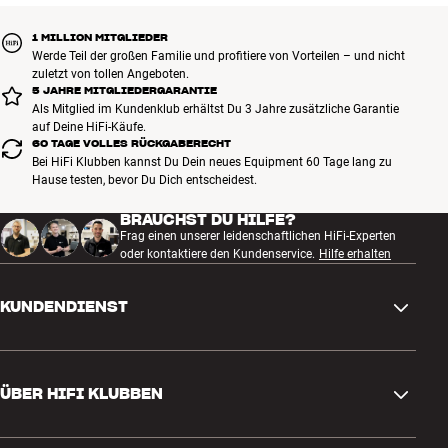
1 MILLION MITGLIEDER
Werde Teil der großen Familie und profitiere von Vorteilen – und nicht
zuletzt von tollen Angeboten.
5 JAHRE MITGLIEDERGARANTIE
Als Mitglied im Kundenklub erhältst Du 3 Jahre zusätzliche Garantie
auf Deine HiFi-Käufe.
60 TAGE VOLLES RÜCKGABERECHT
Bei HiFi Klubben kannst Du Dein neues Equipment 60 Tage lang zu
Hause testen, bevor Du Dich entscheidest.
BRAUCHST DU HILFE?
Frag einen unserer leidenschaftlichen HiFi-Experten
oder kontaktiere den Kundenservice.
Hilfe erhalten
KUNDENDIENST
Kontakt
ÜBER HIFI KLUBBEN
Fragen und Antworten
Rückgabe und Reklamation