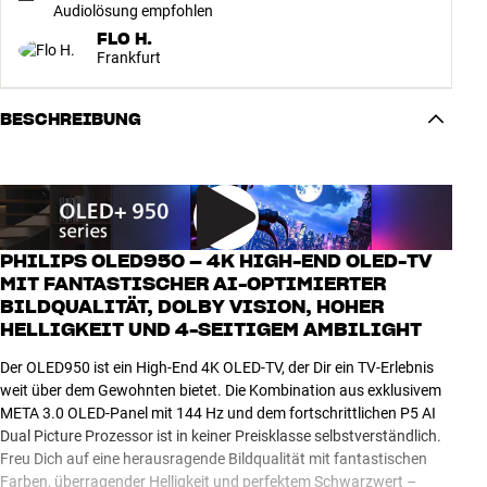
Audiolösung empfohlen
FLO H.
Frankfurt
BESCHREIBUNG
PHILIPS OLED950 – 4K HIGH-END OLED-TV
MIT FANTASTISCHER AI-OPTIMIERTER
BILDQUALITÄT, DOLBY VISION, HOHER
HELLIGKEIT UND 4-SEITIGEM AMBILIGHT
Der OLED950 ist ein High-End 4K OLED-TV, der Dir ein TV-Erlebnis
weit über dem Gewohnten bietet. Die Kombination aus exklusivem
META 3.0 OLED-Panel mit 144 Hz und dem fortschrittlichen P5 AI
Dual Picture Prozessor ist in keiner Preisklasse selbstverständlich.
Freu Dich auf eine herausragende Bildqualität mit fantastischen
Farben, überragender Helligkeit und perfektem Schwarzwert –