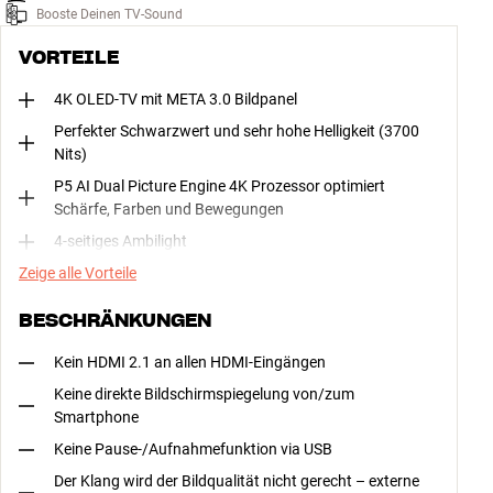
Booste Deinen TV-Sound
VORTEILE
4K OLED-TV mit META 3.0 Bildpanel
Perfekter Schwarzwert und sehr hohe Helligkeit (3700
Nits)
P5 AI Dual Picture Engine 4K Prozessor optimiert
Schärfe, Farben und Bewegungen
4-seitiges Ambilight
Zeige alle Vorteile
BESCHRÄNKUNGEN
Kein HDMI 2.1 an allen HDMI-Eingängen
Keine direkte Bildschirmspiegelung von/zum
Smartphone
Keine Pause-/Aufnahmefunktion via USB
Der Klang wird der Bildqualität nicht gerecht – externe