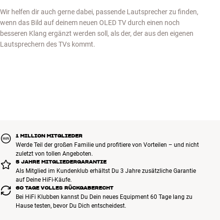
Wir helfen dir auch gerne dabei, passende Lautsprecher zu finden,
wenn das Bild auf deinem neuen OLED TV durch einen noch
besseren Klang ergänzt werden soll, als der, der aus den eigenen
Lautsprechern des TVs kommt.
1 MILLION MITGLIEDER
Werde Teil der großen Familie und profitiere von Vorteilen – und nicht
zuletzt von tollen Angeboten.
5 JAHRE MITGLIEDERGARANTIE
Als Mitglied im Kundenklub erhältst Du 3 Jahre zusätzliche Garantie
auf Deine HiFi-Käufe.
60 TAGE VOLLES RÜCKGABERECHT
Bei HiFi Klubben kannst Du Dein neues Equipment 60 Tage lang zu
Hause testen, bevor Du Dich entscheidest.