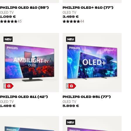
PHILIPS OLED 810 (55")
PHILIPS OLED+ 910 (77")
OLED TV
OLED TV
1.099 €
3.499 €
45
44
NEU
NEU
PHILIPS OLED 811 (42")
PHILIPS OLED 951 (77")
OLED TV
OLED TV
1.499 €
5.999 €
NEU