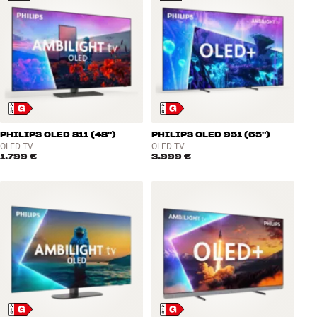
PHILIPS OLED 811 (48")
PHILIPS OLED 951 (65")
OLED TV
OLED TV
1.799 €
3.999 €