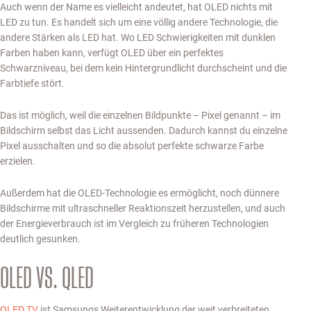
Auch wenn der Name es vielleicht andeutet, hat OLED nichts mit
LED zu tun. Es handelt sich um eine völlig andere Technologie, die
andere Stärken als LED hat. Wo LED Schwierigkeiten mit dunklen
Farben haben kann, verfügt OLED über ein perfektes
Schwarzniveau, bei dem kein Hintergrundlicht durchscheint und die
Farbtiefe stört.
Das ist möglich, weil die einzelnen Bildpunkte – Pixel genannt – im
Bildschirm selbst das Licht aussenden. Dadurch kannst du einzelne
Pixel ausschalten und so die absolut perfekte schwarze Farbe
erzielen.
Außerdem hat die OLED-Technologie es ermöglicht, noch dünnere
Bildschirme mit ultraschneller Reaktionszeit herzustellen, und auch
der Energieverbrauch ist im Vergleich zu früheren Technologien
deutlich gesunken.
OLED VS. QLED
QLED TV
ist Samsungs Weiterentwicklung der weit verbreiteten