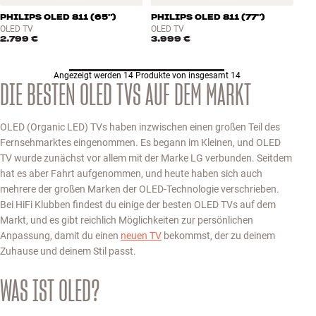
PHILIPS OLED 811 (65")
PHILIPS OLED 811 (77")
OLED TV
OLED TV
2.799 €
3.999 €
Angezeigt werden 14 Produkte von insgesamt 14
DIE BESTEN OLED TVS AUF DEM MARKT
OLED (Organic LED) TVs haben inzwischen einen großen Teil des
Fernsehmarktes eingenommen. Es begann im Kleinen, und OLED
TV wurde zunächst vor allem mit der Marke LG verbunden. Seitdem
hat es aber Fahrt aufgenommen, und heute haben sich auch
mehrere der großen Marken der OLED-Technologie verschrieben.
Bei HiFi Klubben findest du einige der besten OLED TVs auf dem
Markt, und es gibt reichlich Möglichkeiten zur persönlichen
Anpassung, damit du einen
neuen TV
bekommst, der zu deinem
Zuhause und deinem Stil passt.
WAS IST OLED?