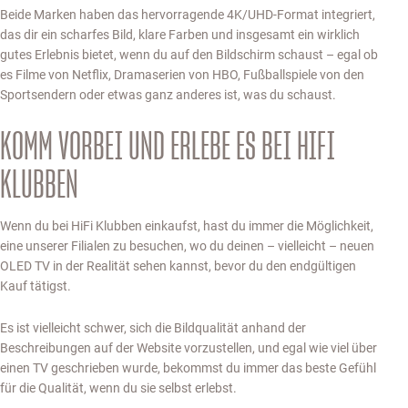
Beide Marken haben das hervorragende 4K/UHD-Format integriert,
das dir ein scharfes Bild, klare Farben und insgesamt ein wirklich
gutes Erlebnis bietet, wenn du auf den Bildschirm schaust – egal ob
es Filme von Netflix, Dramaserien von HBO, Fußballspiele von den
Sportsendern oder etwas ganz anderes ist, was du schaust.
KOMM VORBEI UND ERLEBE ES BEI HIFI
KLUBBEN
Wenn du bei HiFi Klubben einkaufst, hast du immer die Möglichkeit,
eine unserer Filialen zu besuchen, wo du deinen – vielleicht – neuen
OLED TV in der Realität sehen kannst, bevor du den endgültigen
Kauf tätigst.
Es ist vielleicht schwer, sich die Bildqualität anhand der
Beschreibungen auf der Website vorzustellen, und egal wie viel über
einen TV geschrieben wurde, bekommst du immer das beste Gefühl
für die Qualität, wenn du sie selbst erlebst.