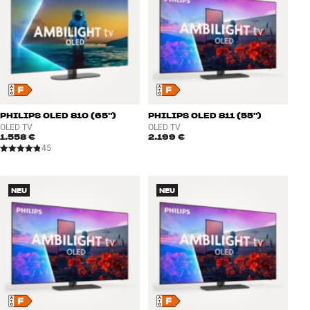
PHILIPS OLED 810 (65")
PHILIPS OLED 811 (55")
OLED TV
OLED TV
1.558 €
2.199 €
45
NEU
NEU