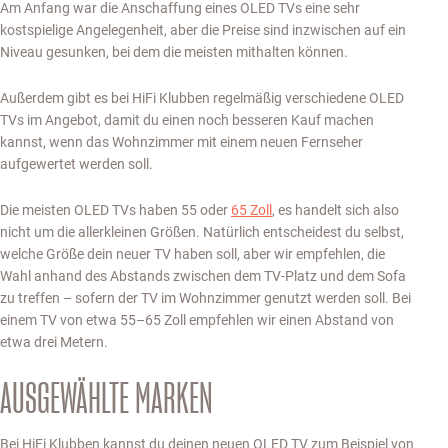
Am Anfang war die Anschaffung eines OLED TVs eine sehr
kostspielige Angelegenheit, aber die Preise sind inzwischen auf ein
Niveau gesunken, bei dem die meisten mithalten können.
Außerdem gibt es bei HiFi Klubben regelmäßig verschiedene OLED
TVs im Angebot, damit du einen noch besseren Kauf machen
kannst, wenn das Wohnzimmer mit einem neuen Fernseher
aufgewertet werden soll.
Die meisten OLED TVs haben 55 oder
65 Zoll
, es handelt sich also
nicht um die allerkleinen Größen. Natürlich entscheidest du selbst,
welche Größe dein neuer TV haben soll, aber wir empfehlen, die
Wahl anhand des Abstands zwischen dem TV-Platz und dem Sofa
zu treffen – sofern der TV im Wohnzimmer genutzt werden soll. Bei
einem TV von etwa 55–65 Zoll empfehlen wir einen Abstand von
etwa drei Metern.
AUSGEWÄHLTE MARKEN
Bei HiFi Klubben kannst du deinen neuen OLED TV zum Beispiel von