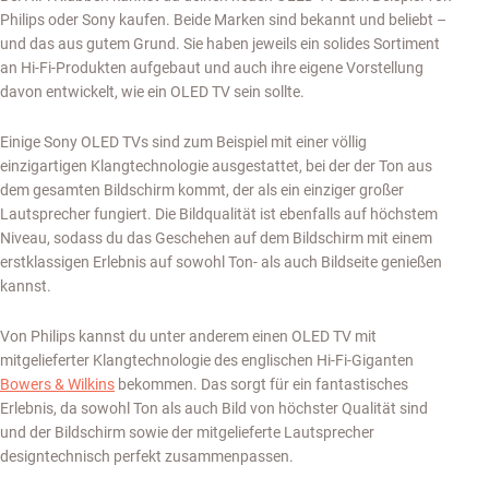
Philips oder Sony kaufen. Beide Marken sind bekannt und beliebt –
und das aus gutem Grund. Sie haben jeweils ein solides Sortiment
an Hi-Fi-Produkten aufgebaut und auch ihre eigene Vorstellung
davon entwickelt, wie ein OLED TV sein sollte.
Einige Sony OLED TVs sind zum Beispiel mit einer völlig
einzigartigen Klangtechnologie ausgestattet, bei der der Ton aus
dem gesamten Bildschirm kommt, der als ein einziger großer
Lautsprecher fungiert. Die Bildqualität ist ebenfalls auf höchstem
Niveau, sodass du das Geschehen auf dem Bildschirm mit einem
erstklassigen Erlebnis auf sowohl Ton- als auch Bildseite genießen
kannst.
Von Philips kannst du unter anderem einen OLED TV mit
mitgelieferter Klangtechnologie des englischen Hi-Fi-Giganten
Bowers & Wilkins
bekommen. Das sorgt für ein fantastisches
Erlebnis, da sowohl Ton als auch Bild von höchster Qualität sind
und der Bildschirm sowie der mitgelieferte Lautsprecher
designtechnisch perfekt zusammenpassen.