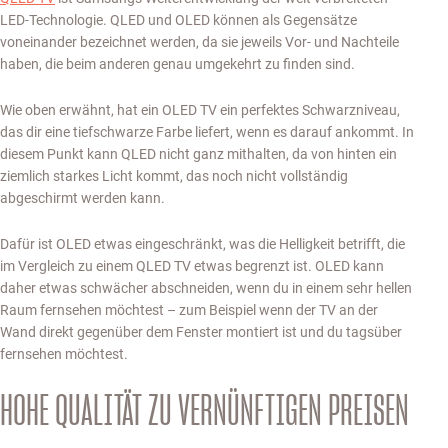
LED-Technologie. QLED und OLED können als Gegensätze
voneinander bezeichnet werden, da sie jeweils Vor- und Nachteile
haben, die beim anderen genau umgekehrt zu finden sind.
Wie oben erwähnt, hat ein OLED TV ein perfektes Schwarzniveau,
das dir eine tiefschwarze Farbe liefert, wenn es darauf ankommt. In
diesem Punkt kann QLED nicht ganz mithalten, da von hinten ein
ziemlich starkes Licht kommt, das noch nicht vollständig
abgeschirmt werden kann.
Dafür ist OLED etwas eingeschränkt, was die Helligkeit betrifft, die
im Vergleich zu einem QLED TV etwas begrenzt ist. OLED kann
daher etwas schwächer abschneiden, wenn du in einem sehr hellen
Raum fernsehen möchtest – zum Beispiel wenn der TV an der
Wand direkt gegenüber dem Fenster montiert ist und du tagsüber
fernsehen möchtest.
HOHE QUALITÄT ZU VERNÜNFTIGEN PREISEN