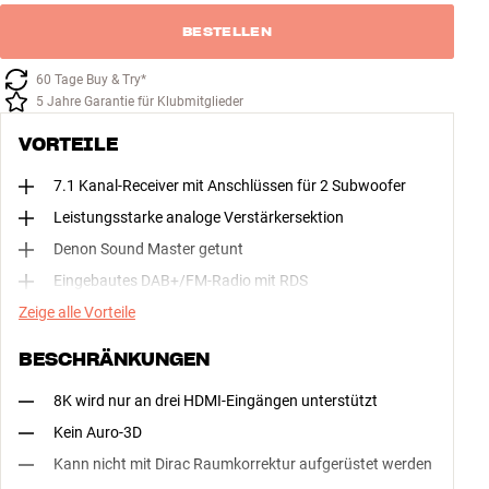
BESTELLEN
60 Tage Buy & Try*
5 Jahre Garantie für Klubmitglieder
VORTEILE
7.1 Kanal-Receiver mit Anschlüssen für 2 Subwoofer
Leistungsstarke analoge Verstärkersektion
Denon Sound Master getunt
Eingebautes DAB+/FM-Radio mit RDS
Zeige alle Vorteile
BESCHRÄNKUNGEN
8K wird nur an drei HDMI-Eingängen unterstützt
Kein Auro-3D
Kann nicht mit Dirac Raumkorrektur aufgerüstet werden