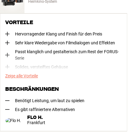
Heimkino-System
VORTEILE
Hervorragender Klang und Finish für den Preis
Sehr klare Wiedergabe von Filmdialogen und Effekten
Passt klanglich und gestalterisch zum Rest der FORUS-
Serie
Solides, versteiftes Gehäuse
Zeige alle Vorteile
BESCHRÄNKUNGEN
Benötigt Leistung, um laut zu spielen
Es gibt raffiniertere Alternativen
FLO H.
Frankfurt