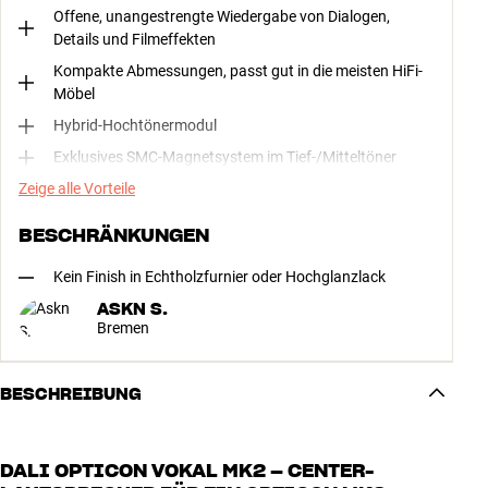
Offene, unangestrengte Wiedergabe von Dialogen,
Details und Filmeffekten
Kompakte Abmessungen, passt gut in die meisten HiFi-
Möbel
Hybrid-Hochtönermodul
Exklusives SMC-Magnetsystem im Tief-/Mitteltöner
Zeige alle Vorteile
BESCHRÄNKUNGEN
Kein Finish in Echtholzfurnier oder Hochglanzlack
ASKN S.
Bremen
BESCHREIBUNG
DALI OPTICON VOKAL MK2 – CENTER-