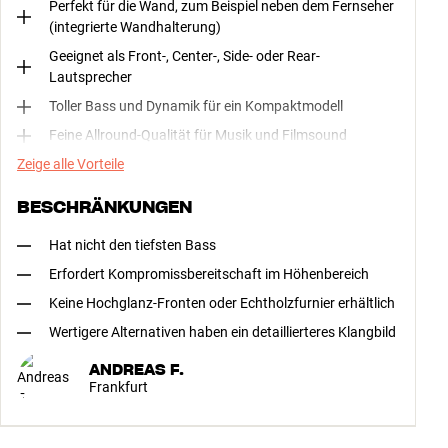
Perfekt für die Wand, zum Beispiel neben dem Fernseher
(integrierte Wandhalterung)
Geeignet als Front-, Center-, Side- oder Rear-
Lautsprecher
Toller Bass und Dynamik für ein Kompaktmodell
Feine Allround-Qualität für Musik und Filmsound
Zeige alle Vorteile
BESCHRÄNKUNGEN
Hat nicht den tiefsten Bass
Erfordert Kompromissbereitschaft im Höhenbereich
Keine Hochglanz-Fronten oder Echtholzfurnier erhältlich
Wertigere Alternativen haben ein detaillierteres Klangbild
ANDREAS F.
Frankfurt