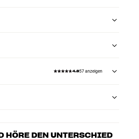
57 anzeigen
4.8
D HÖRE DEN UNTERSCHIED