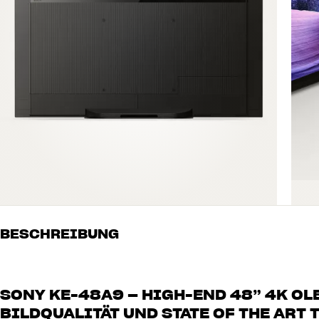
BESCHREIBUNG
SONY KE-48A9 – HIGH-END 48” 4K OL
BILDQUALITÄT UND STATE OF THE ART