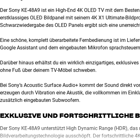
Der Sony KE-48A9 ist ein High-End 4K OLED TV mit dem Besten 
erstklassiges OLED Bildpanel mit seinem 4K X1 Ultimate-Bildp
Schwarzwiedergabe des OLED Panels ergibt sich eine unerreichte
Eine schöne, komplett überarbeitete Fernbedienung ist im Liefe
Google Assistant und dem eingebauten Mikrofon sprachsteuern
Darüber hinaus erhältst du ein wirklich einzigartiges, exklusive
ohne Fuß über deinem TV-Möbel schweben.
Bei Sony’s Acoustic Surface Audio+ kommt der Sound direkt vo
erzeugen durch Vibration eine Akustik, die vollkommen im Einkl
zusätzlich eingebauten Subwoofern.
EXKLUSIVE UND FORTSCHRITTLICHE 
Der Sony KE-48A9 unterstützt High Dynamic Range (HDR), das mi
Bildverarbeitungstechnologie ausschöpft. Der fortschrittliche 4K