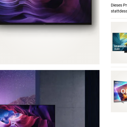
Dieses Pr
stattdes