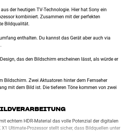
aus der heutigen TV-Technologie. Hier hat Sony ein
rozessor kombiniert. Zusammen mit der perfekten
 Bildqualität.
rumfang enthalten. Du kannst das Gerät aber auch via
.
s Design, das den Bildschirm erscheinen lässt, als würde er
m Bildschirm. Zwei Aktuatoren hinter dem Fernseher
ang mit dem Bild ist. Die tieferen Töne kommen von zwei
BILDVERARBEITUNG
t echtem HDR-Material das volle Potenzial der digitalen
 X1 Ultimate-Prozessor stellt sicher, dass Bildquellen unter