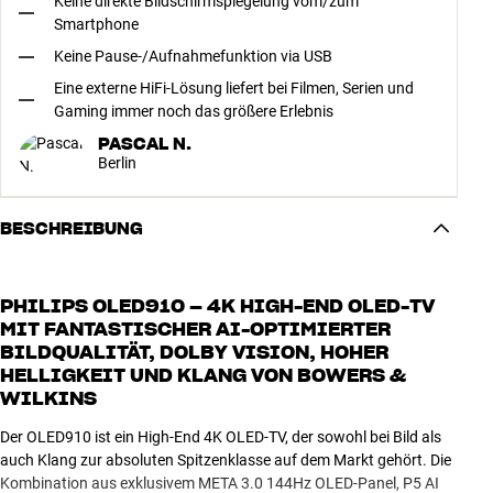
Keine direkte Bildschirmspiegelung vom/zum
Smartphone
Keine Pause-/Aufnahmefunktion via USB
Eine externe HiFi-Lösung liefert bei Filmen, Serien und
Gaming immer noch das größere Erlebnis
PASCAL N.
Berlin
BESCHREIBUNG
PHILIPS OLED910 – 4K HIGH-END OLED-TV
MIT FANTASTISCHER AI-OPTIMIERTER
BILDQUALITÄT, DOLBY VISION, HOHER
HELLIGKEIT UND KLANG VON BOWERS &
WILKINS
Der OLED910 ist ein High-End 4K OLED-TV, der sowohl bei Bild als
auch Klang zur absoluten Spitzenklasse auf dem Markt gehört. Die
Kombination aus exklusivem META 3.0 144Hz OLED-Panel, P5 AI