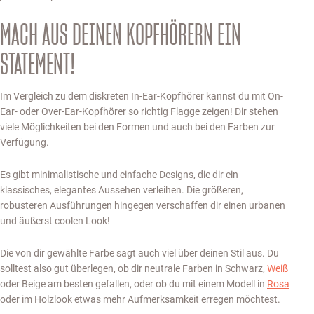
MACH AUS DEINEN KOPFHÖRERN EIN
STATEMENT!
Im Vergleich zu dem diskreten In-Ear-Kopfhörer kannst du mit On-
Ear- oder Over-Ear-Kopfhörer so richtig Flagge zeigen! Dir stehen
viele Möglichkeiten bei den Formen und auch bei den Farben zur
Verfügung.
Es gibt minimalistische und einfache Designs, die dir ein
klassisches, elegantes Aussehen verleihen. Die größeren,
robusteren Ausführungen hingegen verschaffen dir einen urbanen
und äußerst coolen Look!
Die von dir gewählte Farbe sagt auch viel über deinen Stil aus. Du
solltest also gut überlegen, ob dir neutrale Farben in Schwarz,
Weiß
oder Beige am besten gefallen, oder ob du mit einem Modell in
Rosa
oder im Holzlook etwas mehr Aufmerksamkeit erregen möchtest.