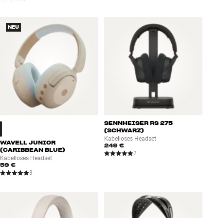
NEU
SENNHEISER RS 275
(SCHWARZ)
Kabelloses Headset
WAVELL JUNIOR
249 €
(CARIBBEAN BLUE)
2
Kabelloses Headset
59 €
3