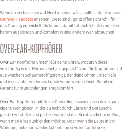
Wenn du ein bisschen auf Nerd machen willst, solltest du dir unsere
Gaming-Headsets
ansehen. Diese sind - ganz offensichtlich - für
das Gaming entwickelt: Du kannst damit tatsächlich alles um dich
herum ausblenden und komplett in eine andere Welt abtauchen!
OVER-EAR-KOPFHÖRER
Over-Ear Kopfhörer umschließt deine Ohren, wodurch diese
vollständig in der Hörmuschel „eingepackt“ sind. Die Kopfhörer sind
aus weichem Schaumstoff gefertigt, der deine Ohren umschließt
und diese dabei weder reizt noch wund werden lässt. Somit ein
Garant für stundenlangen Tragekomfort!
Over-Ear-Kopfhörer mit Noise-Cancelling lassen dich in deine ganz
eigene Welt gleiten, in der du nicht durch Lärm und Geräusche
gestört wirst. Sie sind perfekt während des Berufsverkehrs im Bus,
wenn man alles ausblenden möchte. Oder wenn die Leute in der
Wohnung nebenan wieder Actionfilme in voller Lautstärke