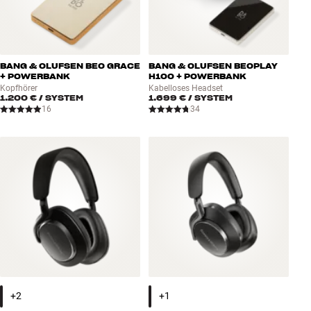
BANG & OLUFSEN BEO GRACE
BANG & OLUFSEN BEOPLAY
+ POWERBANK
H100 + POWERBANK
Kopfhörer
Kabelloses Headset
1.200 €
/ SYSTEM
1.699 €
/ SYSTEM
16
34