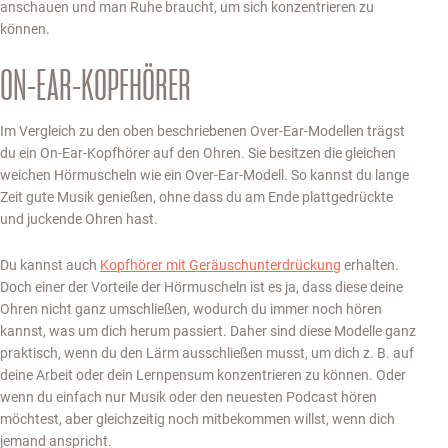
anschauen und man Ruhe braucht, um sich konzentrieren zu
können.
ON-EAR-KOPFHÖRER
Im Vergleich zu den oben beschriebenen Over-Ear-Modellen trägst
du ein On-Ear-Kopfhörer auf den Ohren. Sie besitzen die gleichen
weichen Hörmuscheln wie ein Over-Ear-Modell. So kannst du lange
Zeit gute Musik genießen, ohne dass du am Ende plattgedrückte
und juckende Ohren hast.
Du kannst auch
Kopfhörer mit Geräuschunterdrückung
erhalten.
Doch einer der Vorteile der Hörmuscheln ist es ja, dass diese deine
Ohren nicht ganz umschließen, wodurch du immer noch hören
kannst, was um dich herum passiert. Daher sind diese Modelle ganz
praktisch, wenn du den Lärm ausschließen musst, um dich z. B. auf
deine Arbeit oder dein Lernpensum konzentrieren zu können. Oder
wenn du einfach nur Musik oder den neuesten Podcast hören
möchtest, aber gleichzeitig noch mitbekommen willst, wenn dich
jemand anspricht.