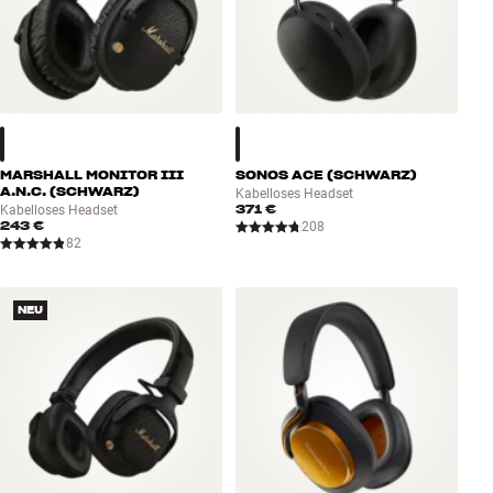
MARSHALL MONITOR III
SONOS ACE (SCHWARZ)
A.N.C. (SCHWARZ)
Kabelloses Headset
371 €
Kabelloses Headset
243 €
208
82
NEU