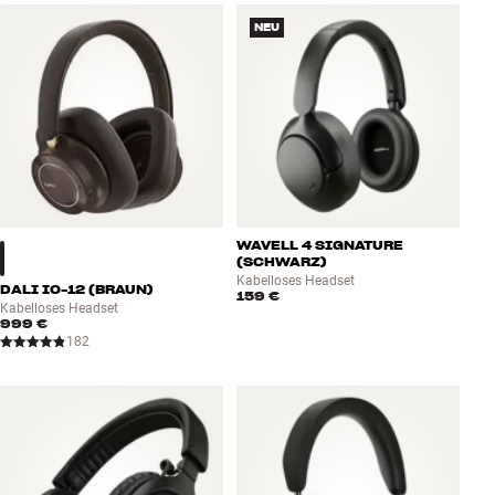
NEU
WAVELL 4 SIGNATURE
(SCHWARZ)
Kabelloses Headset
DALI IO-12 (BRAUN)
159 €
Kabelloses Headset
999 €
182