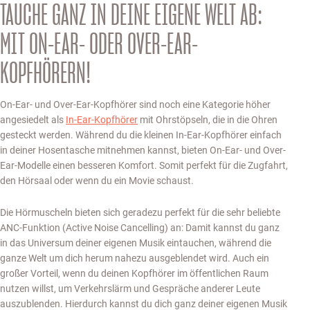
TAUCHE GANZ IN DEINE EIGENE WELT AB:
MIT ON-EAR- ODER OVER-EAR-
KOPFHÖRERN!
On-Ear- und Over-Ear-Kopfhörer sind noch eine Kategorie höher
angesiedelt als
In-Ear-Kopfhörer
mit Ohrstöpseln, die in die Ohren
gesteckt werden. Während du die kleinen In-Ear-Kopfhörer einfach
in deiner Hosentasche mitnehmen kannst, bieten On-Ear- und Over-
Ear-Modelle einen besseren Komfort. Somit perfekt für die Zugfahrt,
den Hörsaal oder wenn du ein Movie schaust.
Die Hörmuscheln bieten sich geradezu perfekt für die sehr beliebte
ANC-Funktion (Active Noise Cancelling) an: Damit kannst du ganz
in das Universum deiner eigenen Musik eintauchen, während die
ganze Welt um dich herum nahezu ausgeblendet wird. Auch ein
großer Vorteil, wenn du deinen Kopfhörer im öffentlichen Raum
nutzen willst, um Verkehrslärm und Gespräche anderer Leute
auszublenden. Hierdurch kannst du dich ganz deiner eigenen Musik