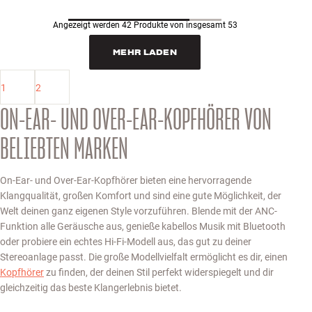
Angezeigt werden 42 Produkte von insgesamt 53
MEHR LADEN
1
2
ON-EAR- UND OVER-EAR-KOPFHÖRER VON
BELIEBTEN MARKEN
On-Ear- und Over-Ear-Kopfhörer bieten eine hervorragende
Klangqualität, großen Komfort und sind eine gute Möglichkeit, der
Welt deinen ganz eigenen Style vorzuführen. Blende mit der ANC-
Funktion alle Geräusche aus, genieße kabellos Musik mit Bluetooth
oder probiere ein echtes Hi-Fi-Modell aus, das gut zu deiner
Stereoanlage passt. Die große Modellvielfalt ermöglicht es dir, einen
Kopfhörer
zu finden, der deinen Stil perfekt widerspiegelt und dir
gleichzeitig das beste Klangerlebnis bietet.