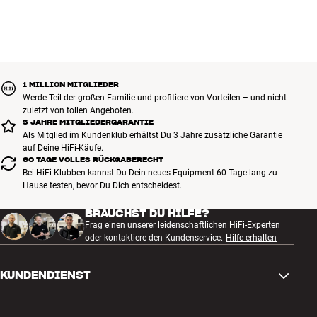
1 MILLION MITGLIEDER
Werde Teil der großen Familie und profitiere von Vorteilen – und nicht
zuletzt von tollen Angeboten.
5 JAHRE MITGLIEDERGARANTIE
Als Mitglied im Kundenklub erhältst Du 3 Jahre zusätzliche Garantie
auf Deine HiFi-Käufe.
60 TAGE VOLLES RÜCKGABERECHT
Bei HiFi Klubben kannst Du Dein neues Equipment 60 Tage lang zu
Hause testen, bevor Du Dich entscheidest.
BRAUCHST DU HILFE?
Frag einen unserer leidenschaftlichen HiFi-Experten
oder kontaktiere den Kundenservice.
Hilfe erhalten
KUNDENDIENST