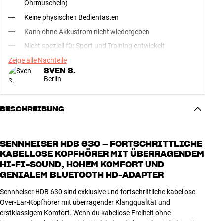
Ohrmuscheln)
Keine physischen Bedientasten
Kann ohne Akkustrom nicht wiedergeben
Nicht speziell für Sport und Training entwickelt
Zeige alle Nachteile
SVEN S.
Berlin
BESCHREIBUNG
SENNHEISER HDB 630 – FORTSCHRITTLICHE
KABELLOSE KOPFHÖRER MIT ÜBERRAGENDEM
HI-FI-SOUND, HOHEM KOMFORT UND
GENIALEM BLUETOOTH HD-ADAPTER
Sennheiser HDB 630 sind exklusive und fortschrittliche kabellose
Over-Ear-Kopfhörer mit überragender Klangqualität und
erstklassigem Komfort. Wenn du kabellose Freiheit ohne