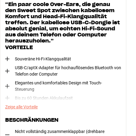
“
Ein paar coole Over-Ears, die genau
den Sweet Spot zwischen kabellosem
Komfort und Head-Fi-Klangqualität
treffen. Der kabellose USB-C-Dongle ist
absolut genial, um echten Hi-Fi-Sound
aus deinem Telefon oder Computer
herauszuholen.
”
VORTEILE
Souveräne Hi-Fi-Klangqualität
USB-C/aptX-Adapter für hochauflösendes Bluetooth von
Telefon oder Computer
Elegantes und komfortables Design mit Touch-
Steuerung
Bis zu 60 Stunden Akkulaufzeit
Zeige alle Vorteile
BESCHRÄNKUNGEN
Nicht vollständig zusammenklappbar (drehbare