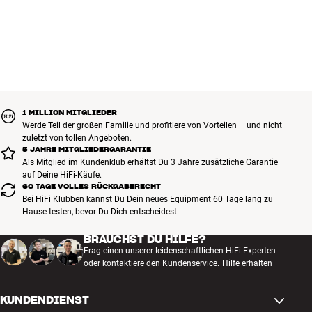
1 MILLION MITGLIEDER
Werde Teil der großen Familie und profitiere von Vorteilen – und nicht
zuletzt von tollen Angeboten.
5 JAHRE MITGLIEDERGARANTIE
Als Mitglied im Kundenklub erhältst Du 3 Jahre zusätzliche Garantie
auf Deine HiFi-Käufe.
60 TAGE VOLLES RÜCKGABERECHT
Bei HiFi Klubben kannst Du Dein neues Equipment 60 Tage lang zu
Hause testen, bevor Du Dich entscheidest.
BRAUCHST DU HILFE?
Frag einen unserer leidenschaftlichen HiFi-Experten
oder kontaktiere den Kundenservice.
Hilfe erhalten
KUNDENDIENST