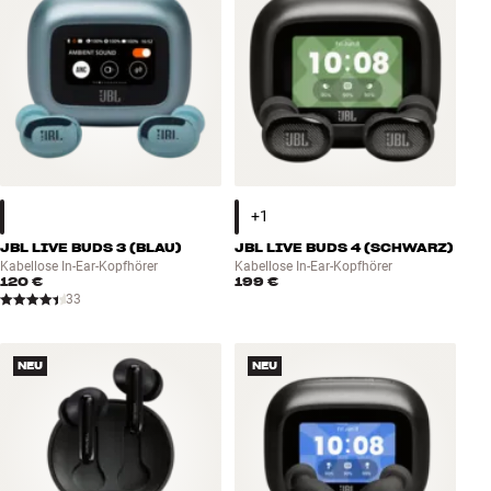
JBL LIVE BUDS 3 (BLAU)
JBL LIVE BUDS 4 (SCHWARZ)
Kabellose In-Ear-Kopfhörer
Kabellose In-Ear-Kopfhörer
120 €
199 €
33
NEU
NEU