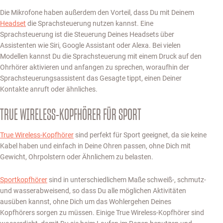
Die Mikrofone haben außerdem den Vorteil, dass Du mit Deinem
Headset
die Sprachsteuerung nutzen kannst. Eine
Sprachsteuerung ist die Steuerung Deines Headsets über
Assistenten wie Siri, Google Assistant oder Alexa. Bei vielen
Modellen kannst Du die Sprachsteuerung mit einem Druck auf den
Ohrhörer aktivieren und anfangen zu sprechen, woraufhin der
Sprachsteuerungsassistent das Gesagte tippt, einen Deiner
Kontakte anruft oder ähnliches.
TRUE WIRELESS-KOPFHÖRER FÜR SPORT
True Wireless-Kopfhörer
sind perfekt für Sport geeignet, da sie keine
Kabel haben und einfach in Deine Ohren passen, ohne Dich mit
Gewicht, Ohrpolstern oder Ähnlichem zu belasten.
Sportkopfhörer
sind in unterschiedlichem Maße schweiß-, schmutz-
und wasserabweisend, so dass Du alle möglichen Aktivitäten
ausüben kannst, ohne Dich um das Wohlergehen Deines
Kopfhörers sorgen zu müssen. Einige True Wireless-Kopfhörer sind