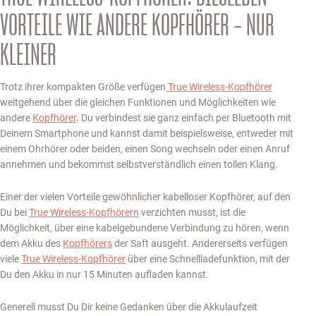
VORTEILE WIE ANDERE KOPFHÖRER – NUR
KLEINER
Trotz ihrer kompakten Größe verfügen
True Wireless-Kopfhörer
weitgehend über die gleichen Funktionen und Möglichkeiten wie
andere
Kopfhörer
. Du verbindest sie ganz einfach per Bluetooth mit
Deinem Smartphone und kannst damit beispielsweise, entweder mit
einem Ohrhörer oder beiden, einen Song wechseln oder einen Anruf
annehmen und bekommst selbstverständlich einen tollen Klang.
Einer der vielen Vorteile gewöhnlicher kabelloser Kopfhörer, auf den
Du bei
True Wireless-Kopfhörern
verzichten musst, ist die
Möglichkeit, über eine kabelgebundene Verbindung zu hören, wenn
dem Akku des
Kopfhörers
der Saft ausgeht. Andererseits verfügen
viele
True Wireless-Kopfhörer
über eine Schnellladefunktion, mit der
Du den Akku in nur 15 Minuten aufladen kannst.
Generell musst Du Dir keine Gedanken über die Akkulaufzeit