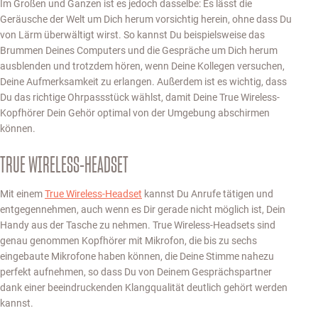
Im Großen und Ganzen ist es jedoch dasselbe: Es lässt die
Geräusche der Welt um Dich herum vorsichtig herein, ohne dass Du
von Lärm überwältigt wirst. So kannst Du beispielsweise das
Brummen Deines Computers und die Gespräche um Dich herum
ausblenden und trotzdem hören, wenn Deine Kollegen versuchen,
Deine Aufmerksamkeit zu erlangen. Außerdem ist es wichtig, dass
Du das richtige Ohrpassstück wählst, damit Deine True Wireless-
Kopfhörer Dein Gehör optimal von der Umgebung abschirmen
können.
TRUE WIRELESS-HEADSET
Mit einem
True Wireless-Headset
kannst Du Anrufe tätigen und
entgegennehmen, auch wenn es Dir gerade nicht möglich ist, Dein
Handy aus der Tasche zu nehmen. True Wireless-Headsets sind
genau genommen Kopfhörer mit Mikrofon, die bis zu sechs
eingebaute Mikrofone haben können, die Deine Stimme nahezu
perfekt aufnehmen, so dass Du von Deinem Gesprächspartner
dank einer beeindruckenden Klangqualität deutlich gehört werden
kannst.