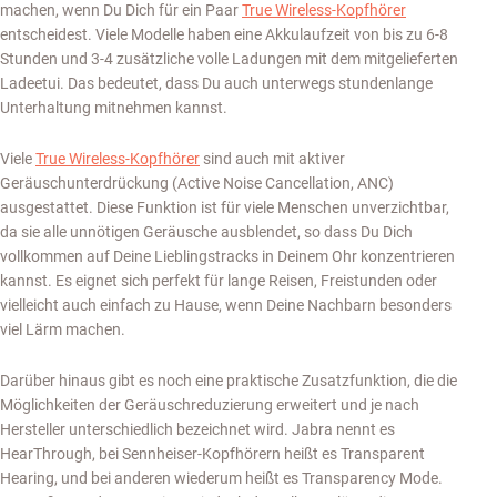
machen, wenn Du Dich für ein Paar
True Wireless-Kopfhörer
entscheidest. Viele Modelle haben eine Akkulaufzeit von bis zu 6-8
Stunden und 3-4 zusätzliche volle Ladungen mit dem mitgelieferten
Ladeetui. Das bedeutet, dass Du auch unterwegs stundenlange
Unterhaltung mitnehmen kannst.
Viele
True Wireless-Kopfhörer
sind auch mit aktiver
Geräuschunterdrückung (Active Noise Cancellation, ANC)
ausgestattet. Diese Funktion ist für viele Menschen unverzichtbar,
da sie alle unnötigen Geräusche ausblendet, so dass Du Dich
vollkommen auf Deine Lieblingstracks in Deinem Ohr konzentrieren
kannst. Es eignet sich perfekt für lange Reisen, Freistunden oder
vielleicht auch einfach zu Hause, wenn Deine Nachbarn besonders
viel Lärm machen.
Darüber hinaus gibt es noch eine praktische Zusatzfunktion, die die
Möglichkeiten der Geräuschreduzierung erweitert und je nach
Hersteller unterschiedlich bezeichnet wird. Jabra nennt es
HearThrough, bei Sennheiser-Kopfhörern heißt es Transparent
Hearing, und bei anderen wiederum heißt es Transparency Mode.