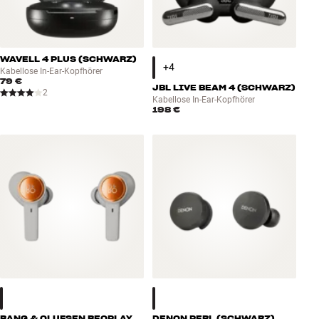
WAVELL 4 PLUS (SCHWARZ)
Kabellose In-Ear-Kopfhörer
79 €
JBL LIVE BEAM 4 (SCHWARZ)
2
Kabellose In-Ear-Kopfhörer
198 €
BANG & OLUFSEN BEOPLAY
DENON PERL (SCHWARZ)