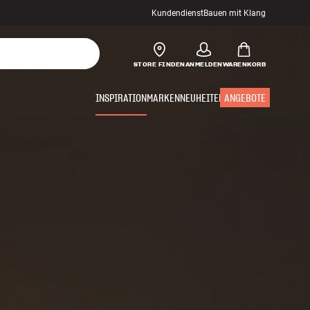
Kundendienst
Bauen mit Klang
STORE FINDEN
ANMELDEN
WARENKORB
INSPIRATION
MARKEN
NEUHEITEN
ANGEBOTE