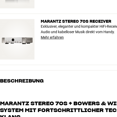
MARANTZ STEREO 70S RECEIVER
Exklusiver, eleganter und kompakter HiFi-Rece
Audio und kabelloser Musik direkt vom Handy.
Mehr erfahren
BESCHREIBUNG
MARANTZ STEREO 70S + BOWERS & WIL
SYSTEM MIT FORTSCHRITTLICHER TE
KLANG