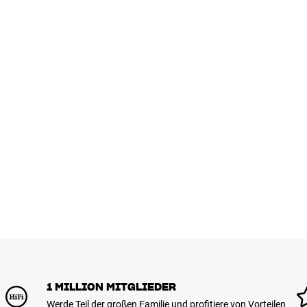
1 MILLION MITGLIEDER
Werde Teil der großen Familie und profitiere von Vorteilen