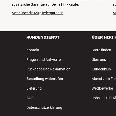
zusätzliche Garantie auf Deine HiFi-Käufe.
zu
Mehr über die Mitgliedergarantie
M
KUNDENDIENST
ÜBER HIFI
Kontakt
Store finden
Fragen und Antworten
Über uns
Rückgabe und Reklamation
Kundenklub
Bestellung widerrufen
Abend zum Zu
Lieferung
Wettbewerbe
AGB
Jobs bei HiFi 
Datenschutzerklärung