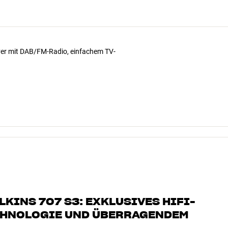
iver mit DAB/FM-Radio, einfachem TV-
KINS 707 S3: EXKLUSIVES HIFI-
CHNOLOGIE UND ÜBERRAGENDEM