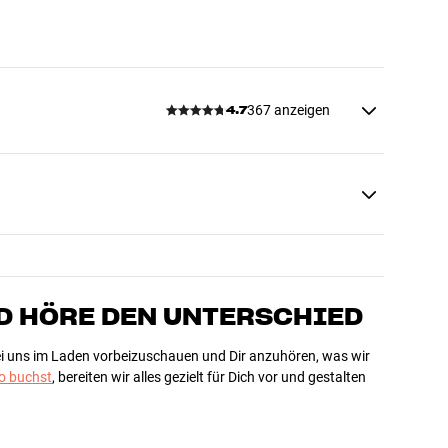
367 anzeigen
4.7
D HÖRE DEN UNTERSCHIED
bei uns im Laden vorbeizuschauen und Dir anzuhören, was wir
 buchst
, bereiten wir alles gezielt für Dich vor und gestalten