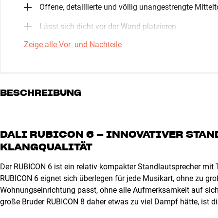
Offene, detaillierte und völlig unangestrengte Mitte
Lässt sich dicht vor der Wand platzieren
Zeige alle Vor- und Nachteile
BESCHREIBUNG
DALI RUBICON 6 – INNOVATIVER STA
KLANGQUALITÄT
Der RUBICON 6 ist ein relativ kompakter Standlautsprecher mit
RUBICON 6 eignet sich überlegen für jede Musikart, ohne zu gro
Wohnungseinrichtung passt, ohne alle Aufmerksamkeit auf sich
große Bruder RUBICON 8 daher etwas zu viel Dampf hätte, ist die