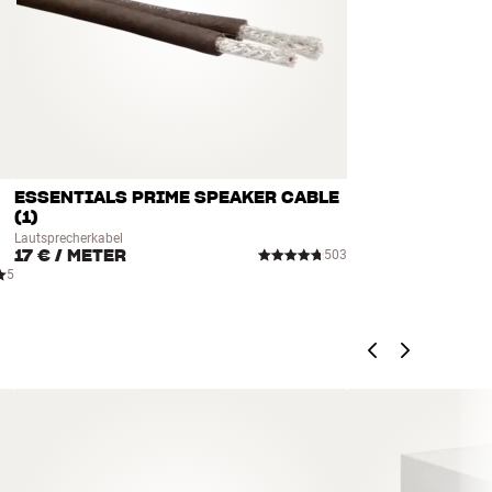
ESSENTIALS PRIME SPEAKER CABLE
(1)
Lautsprecherkabel
17 €
/ METER
503
5