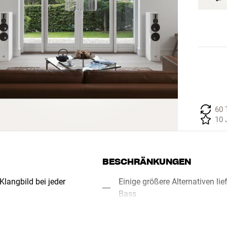
60 
10 
BESCHRÄNKUNGEN
langbild bei jeder
Einige größere Alternativen l
Bass