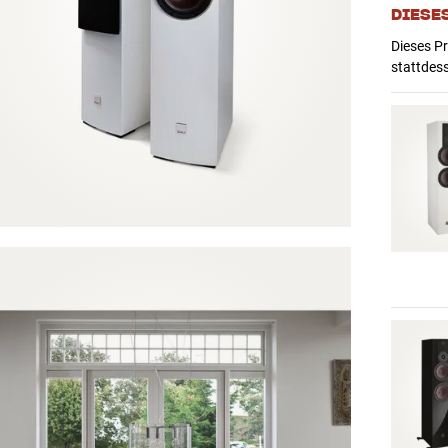
DIESE
Dieses Pr
stattdes