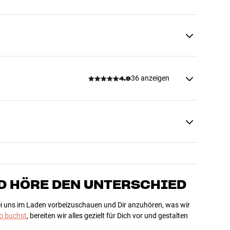
36 anzeigen
4.9
D HÖRE DEN UNTERSCHIED
bei uns im Laden vorbeizuschauen und Dir anzuhören, was wir
 buchst
, bereiten wir alles gezielt für Dich vor und gestalten