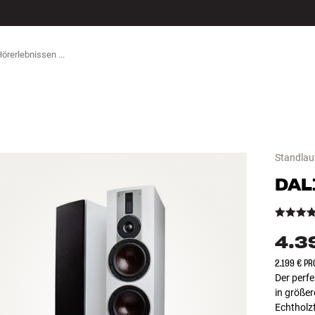
ZUBEHÖR
Standlau
DAL
4.3
2.199 € PR
Der perfe
in größe
Echtholzf