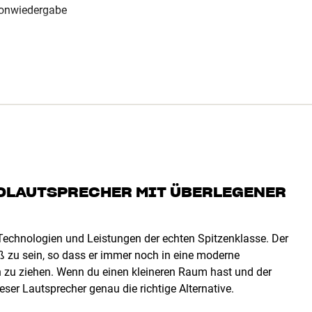
ltonwiedergabe
NDLAUTSPRECHER MIT ÜBERLEGENER
 Technologien und Leistungen der echten Spitzenklasse. Der
ß zu sein, so dass er immer noch in eine moderne
 zu ziehen. Wenn du einen kleineren Raum hast und der
ser Lautsprecher genau die richtige Alternative.