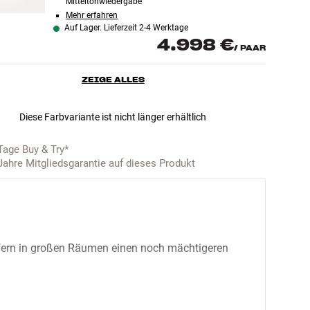
Mitteltonwiedergabe
Mehr erfahren
Auf Lager. Lieferzeit 2-4 Werktage
4.998 €
/
PAAR
ZEIGE ALLES
Diese Farbvariante ist nicht länger erhältlich
Tage Buy & Try*
Jahre Mitgliedsgarantie auf dieses Produkt
iefern in großen Räumen einen noch mächtigeren