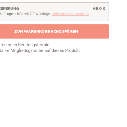
IEFERUNG
AB 0 €
Auf Lager. Lieferzeit 2-3 Werktage.
Liefermethoden ansehen
uf Lager. Lieferzeit 2-3 Werktage
ZUM WARENKORB HINZUFÜGEN
tenlosen Beratungstermin
Jahre Mitgliedsgarantie auf dieses Produkt