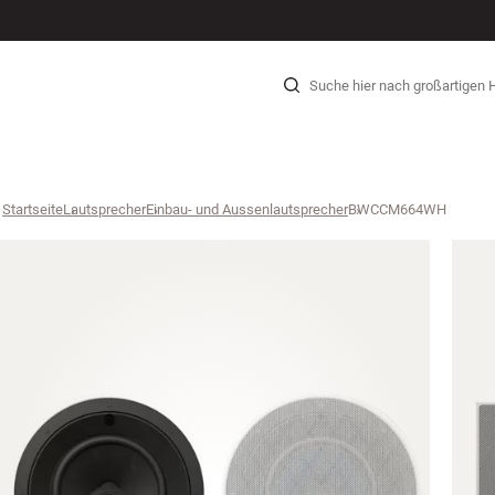
HI-FI
LAUTSPRECHER
PLATTENSPIELER
KOPFHÖRER
SURROUND
TV
SYSTEME
KABEL
Zum Inhalt wechseln
Startseite
Lautsprecher
›
Einbau- und Aussenlautsprecher
›
BWCCM664WH
›