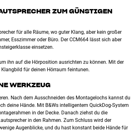
AUTSPRECHER ZUM GÜNSTIGEN
echer für alle Räume, wo guter Klang, aber kein großer
mmer, Esszimmer oder Büro. Der CCM664 lässt sich aber
nsteigerklasse einsetzen.
m ihn auf die Hörposition ausrichten zu können. Mit der
s Klangbild für deinen Hörraum feintunen.
HNE WERKZEUG
ieren. Nach dem Ausschneiden des Montagelochs kannst du
noch deine Hände. Mit B&Ws intelligentem QuickDog-System
ontagerahmen in der Decke. Danach ziehst du die
autsprecher in den Rahmen. Zum Schluss wird der
 wenige Augenblicke, und du hast konstant beide Hände für