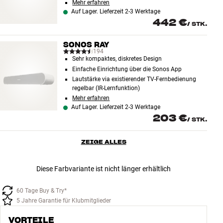
Mehr erfahren
Auf Lager. Lieferzeit 2-3 Werktage
442 €
/
STK.
SONOS RAY
194
Sehr kompaktes, diskretes Design
Einfache Einrichtung über die Sonos App
Lautstärke via existierender TV-Fernbedienung
regelbar (IR-Lernfunktion)
Mehr erfahren
Auf Lager. Lieferzeit 2-3 Werktage
203 €
/
STK.
ZEIGE ALLES
Diese Farbvariante ist nicht länger erhältlich
60 Tage Buy & Try*
5 Jahre Garantie für Klubmitglieder
VORTEILE