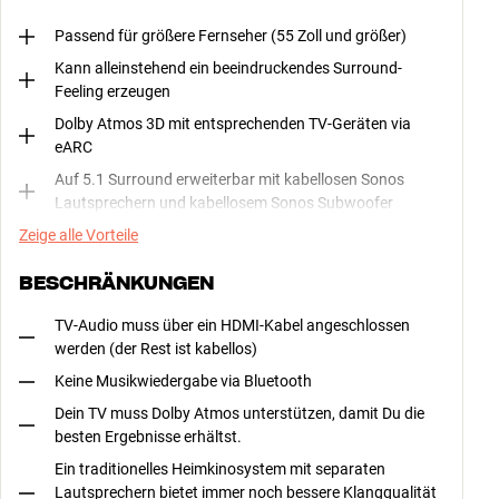
Passend für größere Fernseher (55 Zoll und größer)
Kann alleinstehend ein beeindruckendes Surround-
Feeling erzeugen
Dolby Atmos 3D mit entsprechenden TV-Geräten via
eARC
Auf 5.1 Surround erweiterbar mit kabellosen Sonos
Lautsprechern und kabellosem Sonos Subwoofer
Zeige alle Vorteile
BESCHRÄNKUNGEN
TV-Audio muss über ein HDMI-Kabel angeschlossen
werden (der Rest ist kabellos)
Keine Musikwiedergabe via Bluetooth
Dein TV muss Dolby Atmos unterstützen, damit Du die
besten Ergebnisse erhältst.
Ein traditionelles Heimkinosystem mit separaten
Lautsprechern bietet immer noch bessere Klangqualität