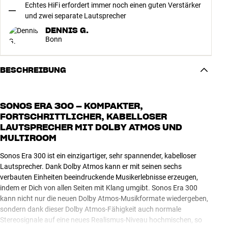
Echtes HiFi erfordert immer noch einen guten Verstärker
und zwei separate Lautsprecher
DENNIS G.
Bonn
BESCHREIBUNG
SONOS ERA 300 – KOMPAKTER,
FORTSCHRITTLICHER, KABELLOSER
LAUTSPRECHER MIT DOLBY ATMOS UND
MULTIROOM
Sonos Era 300 ist ein einzigartiger, sehr spannender, kabelloser
Lautsprecher. Dank Dolby Atmos kann er mit seinen sechs
verbauten Einheiten beeindruckende Musikerlebnisse erzeugen,
indem er Dich von allen Seiten mit Klang umgibt. Sonos Era 300
kann nicht nur die neuen Dolby Atmos-Musikformate wiedergeben,
sondern dank dieser Dolby Atmos-Fähigkeit auch normale
Stereosignale auf eine neues Realismus-Niveau hochmischen, so