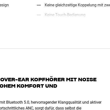
esign
Keine gleichzeitige Koppelung mit zw
Keine Touch-Bedienung
 OVER-EAR KOPFHÖRER MIT NOISE
 HOHEM KOMFORT UND
mit Bluetooth 5.0, hervorragender Klangqualität und aktiver
schrittliches ANC, sorgt dafür, dass selbst die