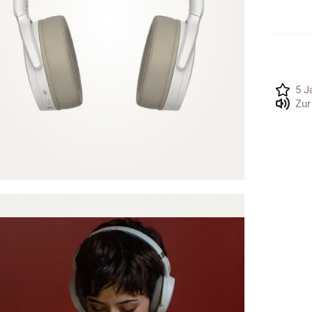
5 J
Zur