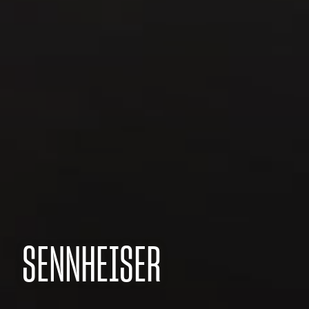
SENNHEISER