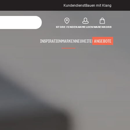
Kundendienst
Bauen mit Klang
STORE FINDEN
ANMELDEN
WARENKORB
INSPIRATION
MARKEN
NEUHEITEN
ANGEBOTE