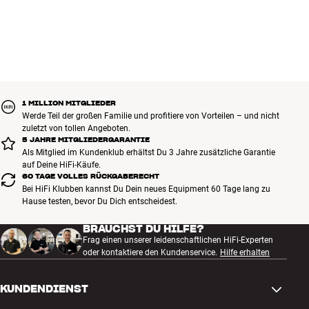
1 MILLION MITGLIEDER
Werde Teil der großen Familie und profitiere von Vorteilen – und nicht
zuletzt von tollen Angeboten.
5 JAHRE MITGLIEDERGARANTIE
Als Mitglied im Kundenklub erhältst Du 3 Jahre zusätzliche Garantie
auf Deine HiFi-Käufe.
60 TAGE VOLLES RÜCKGABERECHT
Bei HiFi Klubben kannst Du Dein neues Equipment 60 Tage lang zu
Hause testen, bevor Du Dich entscheidest.
BRAUCHST DU HILFE?
Frag einen unserer leidenschaftlichen HiFi-Experten
oder kontaktiere den Kundenservice.
Hilfe erhalten
KUNDENDIENST