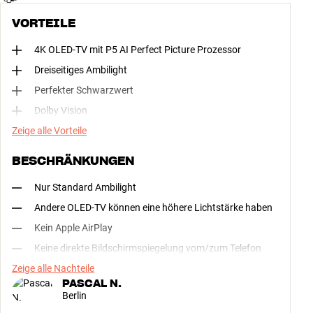
VORTEILE
4K OLED-TV mit P5 AI Perfect Picture Prozessor
Dreiseitiges Ambilight
Perfekter Schwarzwert
Dolby Vision
Zeige alle Vorteile
BESCHRÄNKUNGEN
Nur Standard Ambilight
Andere OLED-TV können eine höhere Lichtstärke haben
Kein Apple AirPlay
Keine direkte Bildschirmspiegelung vom/zum Telefon
Zeige alle Nachteile
PASCAL N.
Berlin