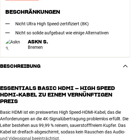
BESCHRÄNKUNGEN
Nicht Ultra High Speed-zertifiziert (8K)
Nicht so solide aufgebaut wie einige Alternativen
ASKN S.
Bremen
BESCHREIBUNG
ESSENTIALS BASIC HDMI – HIGH SPEED
HDMI-KABEL ZU EINEM VERNÜNFTIGEN
PREIS
Basic HDMI ist ein preiswertes High Speed-HDMI-Kabel, das die
Anforderungen an die 4K-Signalübertragung problemlos erfüllt. Die
Leiter bestehen aus 99,99 % reinem, sauerstofffreiem Kupfer. Das
Kabel ist dreifach abgeschirmt, sodass kein Rauschen das Audio-
und Videosignal beeinträchtigt.