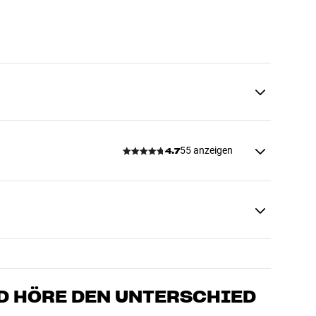
55 anzeigen
4.7
D HÖRE DEN UNTERSCHIED