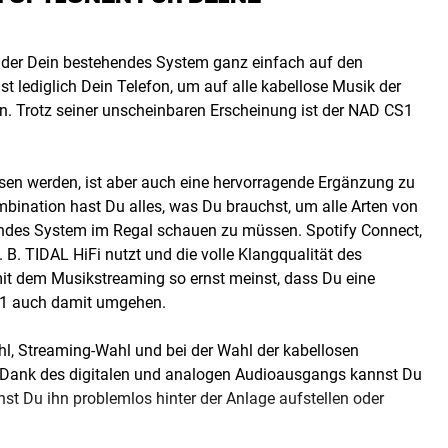
r, der Dein bestehendes System ganz einfach auf den
t lediglich Dein Telefon, um auf alle kabellose Musik der
en. Trotz seiner unscheinbaren Erscheinung ist der NAD CS1
sen werden, ist aber auch eine hervorragende Ergänzung zu
mbination hast Du alles, was Du brauchst, um alle Arten von
kendes System im Regal schauen zu müssen. Spotify Connect,
 B. TIDAL HiFi nutzt und die volle Klangqualität des
t dem Musikstreaming so ernst meinst, dass Du eine
S1 auch damit umgehen.
hl, Streaming-Wahl und bei der Wahl der kabellosen
 Dank des digitalen und analogen Audioausgangs kannst Du
t Du ihn problemlos hinter der Anlage aufstellen oder