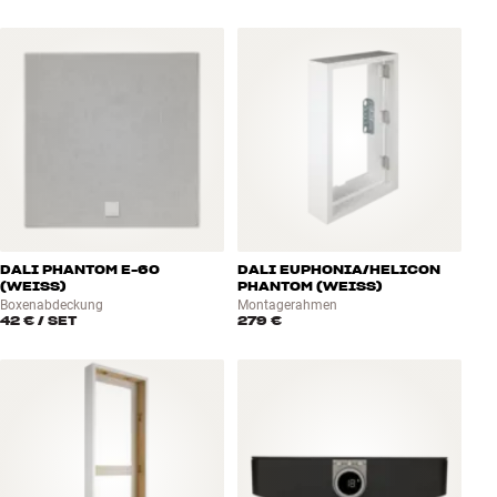
DALI PHANTOM E-60
DALI EUPHONIA/HELICON
(WEISS)
PHANTOM (WEISS)
Boxenabdeckung
Montagerahmen
42 €
/ SET
279 €