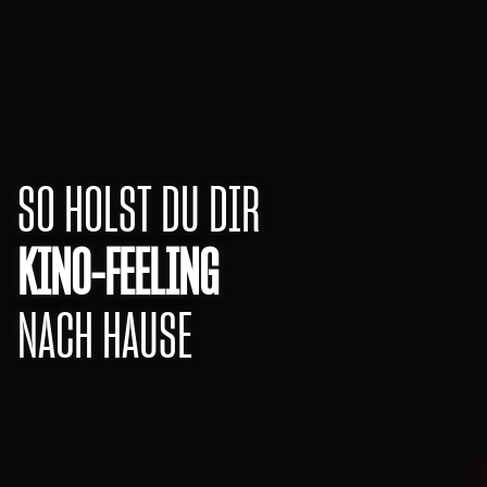
SO HOLST DU DIR
KINO-FEELING
NACH HAUSE