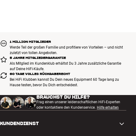
1 MILLION MITGLIEDER
Werde Teil der großen Familie und profitiere von Vorteilen – und nicht
zuletzt von tollen Angeboten.
5 JAHRE MITGLIEDERGARANTIE
Als Mitglied im Kundenklub erhältst Du 3 Jahre zusätzliche Garantie
auf Deine HiFi-Käufe.
60 TAGE VOLLES RÜCKGABERECHT
Bei HiFi Klubben kannst Du Dein neues Equipment 60 Tage lang zu
Hause testen, bevor Du Dich entscheidest.
BRAUCHST DU HILFE?
Frag einen unserer leidenschaftlichen HiFi-Experten
oder kontaktiere den Kundenservice.
Hilfe erhalten
KUNDENDIENST