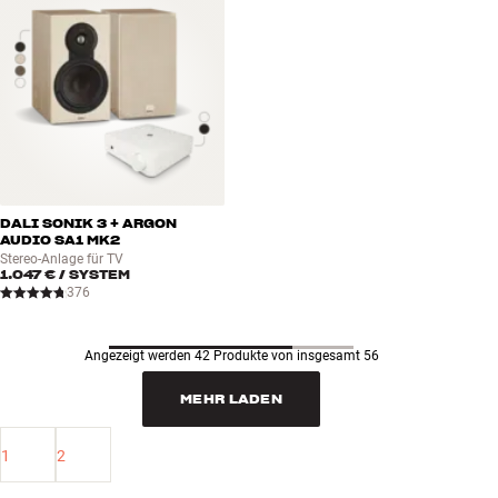
DALI SONIK 3 + ARGON
AUDIO SA1 MK2
Stereo-Anlage für TV
1.047 €
/ SYSTEM
376
Angezeigt werden 42 Produkte von insgesamt 56
MEHR LADEN
1
2