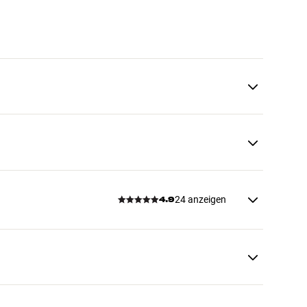
24 anzeigen
4.9