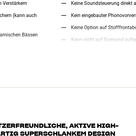
n Verstärkern
Keine Soundsteuerung direkt 
chern (kann auch
Kein eingebauter Phonovorver
Keine Option auf Stofffronta
ynamischen Bässen
Kann nicht auf Surround aufg
TZERFREUNDLICHE, AKTIVE HIGH-
ARTIG SUPERSCHLANKEM DESIGN