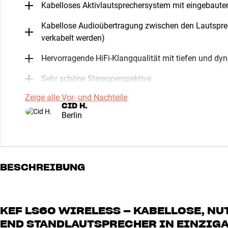
Kabelloses Aktivlautsprechersystem mit eingebaute
Kabellose Audioübertragung zwischen den Lautspre
verkabelt werden)
Hervorragende HiFi-Klangqualität mit tiefen und d
Sehr schöne Stereoperspektive
Zeige alle Vor- und Nachteile
CID H.
Berlin
BESCHREIBUNG
KEF LS60 WIRELESS – KABELLOSE, NU
END STANDLAUTSPRECHER IN EINZIG