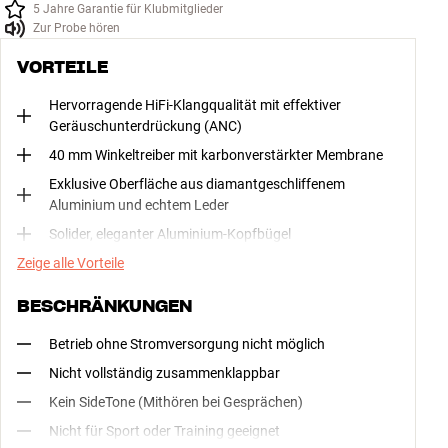
5 Jahre Garantie für Klubmitglieder
Zur Probe hören
VORTEILE
Hervorragende HiFi-Klangqualität mit effektiver
Geräuschunterdrückung (ANC)
40 mm Winkeltreiber mit karbonverstärkter Membrane
Exklusive Oberfläche aus diamantgeschliffenem
Aluminium und echtem Leder
Solider, eleganter Aluminium-Kopfbügel
Zeige alle Vorteile
BESCHRÄNKUNGEN
Betrieb ohne Stromversorgung nicht möglich
Nicht vollständig zusammenklappbar
Kein SideTone (Mithören bei Gesprächen)
Nicht für Sport oder Training geeignet