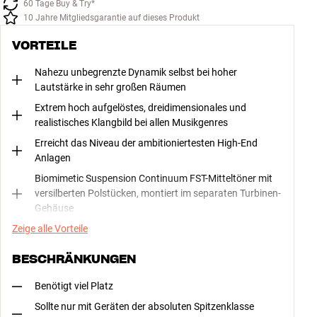
60 Tage Buy & Try*
10 Jahre Mitgliedsgarantie auf dieses Produkt
VORTEILE
Nahezu unbegrenzte Dynamik selbst bei hoher
Lautstärke in sehr großen Räumen
Extrem hoch aufgelöstes, dreidimensionales und
realistisches Klangbild bei allen Musikgenres
Erreicht das Niveau der ambitioniertesten High-End
Anlagen
Biomimetic Suspension Continuum FST-Mitteltöner mit
versilberten Polstücken, montiert im separaten Turbinen-
Gehäuse
Zeige alle Vorteile
BESCHRÄNKUNGEN
Benötigt viel Platz
Sollte nur mit Geräten der absoluten Spitzenklasse