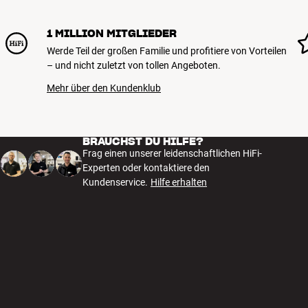
1 MILLION MITGLIEDER
Werde Teil der großen Familie und profitiere von Vorteilen
– und nicht zuletzt von tollen Angeboten.
Mehr über den Kundenklub
BRAUCHST DU HILFE?
Frag einen unserer leidenschaftlichen HiFi-
Experten oder kontaktiere den
Kundenservice.
Hilfe erhalten