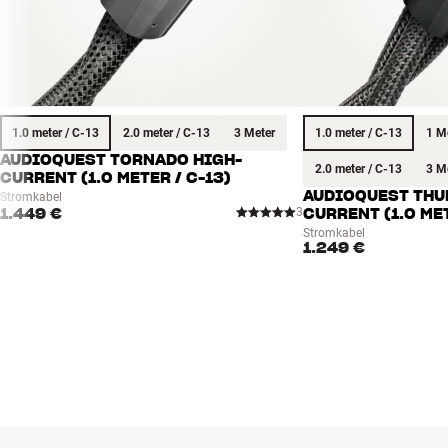
1.0 meter / C-13
2.0 meter / C-13
3 Meter
1.0 meter / C-13
1 M
AUDIOQUEST TORNADO HIGH-
2.0 meter / C-13
3 M
CURRENT (1.0 METER / C-13)
AUDIOQUEST THU
Stromkabel
1.449 €
3
CURRENT (1.0 MET
Stromkabel
1.249 €