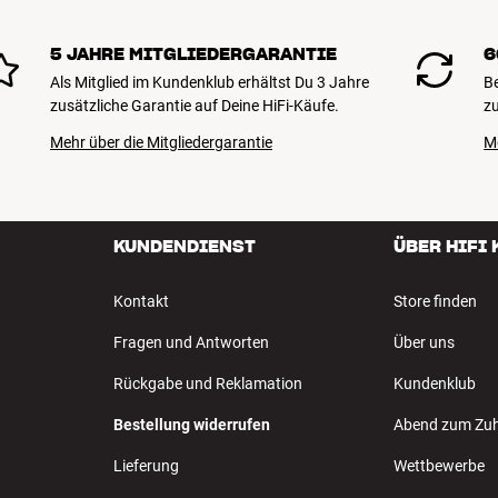
5 JAHRE MITGLIEDERGARANTIE
6
Als Mitglied im Kundenklub erhältst Du 3 Jahre
B
zusätzliche Garantie auf Deine HiFi-Käufe.
zu
Mehr über die Mitgliedergarantie
M
KUNDENDIENST
ÜBER HIFI
Kontakt
Store finden
Fragen und Antworten
Über uns
Rückgabe und Reklamation
Kundenklub
Bestellung widerrufen
Abend zum Zu
Lieferung
Wettbewerbe