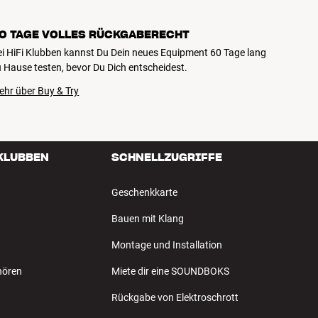
0 TAGE VOLLES RÜCKGABERECHT
ei HiFi Klubben kannst Du Dein neues Equipment 60 Tage lang
 Hause testen, bevor Du Dich entscheidest.
ehr über Buy & Try
 KLUBBEN
SCHNELLZUGRIFFE
Geschenkkarte
Bauen mit Klang
Montage und Installation
hören
Miete dir eine SOUNDBOKS
Rückgabe von Elektroschrott