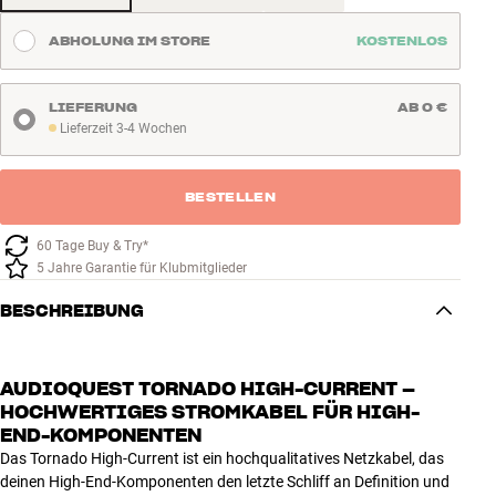
ABHOLUNG IM STORE
KOSTENLOS
LIEFERUNG
AB 0 €
Lieferzeit 3-4 Wochen
Lieferzeit 3-4 Wochen
BESTELLEN
60 Tage Buy & Try*
5 Jahre Garantie für Klubmitglieder
BESCHREIBUNG
AUDIOQUEST TORNADO HIGH-CURRENT –
HOCHWERTIGES STROMKABEL FÜR HIGH-
END-KOMPONENTEN
Das Tornado High-Current ist ein hochqualitatives Netzkabel, das
deinen High-End-Komponenten den letzte Schliff an Definition und