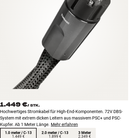
Zubehör
INSPIRATION
MARKEN
NEUHEITEN
ANGEBOTE
Store Finden
Kundendienst
Anmelden
1.449 €
Kundendienst
/
STK.
Bauen mit Klang
Hochwertiges Stromkabel für High-End-Komponenten. 72V DBS-
System mit extrem dicken Leitern aus massivem PSC+ und PSC-
Kupfer. Ab 1 Meter Länge.
Mehr erfahren
1.0 meter / C-13
2.0 meter / C-13
3 Meter
1.449 €
1.899 €
2.349 €