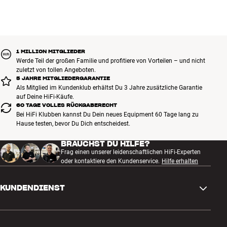
1 MILLION MITGLIEDER
Werde Teil der großen Familie und profitiere von Vorteilen – und nicht
zuletzt von tollen Angeboten.
5 JAHRE MITGLIEDERGARANTIE
Als Mitglied im Kundenklub erhältst Du 3 Jahre zusätzliche Garantie
auf Deine HiFi-Käufe.
60 TAGE VOLLES RÜCKGABERECHT
Bei HiFi Klubben kannst Du Dein neues Equipment 60 Tage lang zu
Hause testen, bevor Du Dich entscheidest.
BRAUCHST DU HILFE?
Frag einen unserer leidenschaftlichen HiFi-Experten
oder kontaktiere den Kundenservice.
Hilfe erhalten
KUNDENDIENST
Kontakt