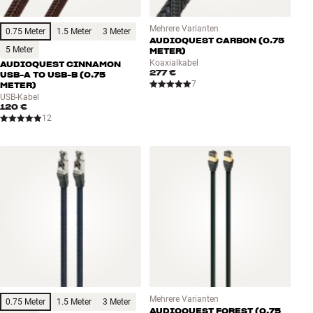
Mehrere Varianten
0.75 Meter
1.5 Meter
3 Meter
AUDIOQUEST CARBON (0.75
5 Meter
METER)
Koaxialkabel
AUDIOQUEST CINNAMON
277 €
USB-A TO USB-B (0.75
7
METER)
USB-Kabel
120 €
12
Mehrere Varianten
0.75 Meter
1.5 Meter
3 Meter
AUDIOQUEST FOREST (0.75