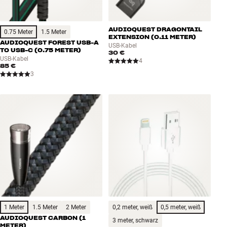
AUDIOQUEST DRAGONTAIL
0.75 Meter
1.5 Meter
EXTENSION (0.11 METER)
AUDIOQUEST FOREST USB-A
USB-Kabel
TO USB-C (0.75 METER)
30 €
USB-Kabel
4
85 €
3
1 Meter
1.5 Meter
2 Meter
0,2 meter, weiß
0,5 meter, weiß
AUDIOQUEST CARBON (1
3 meter, schwarz
METER)