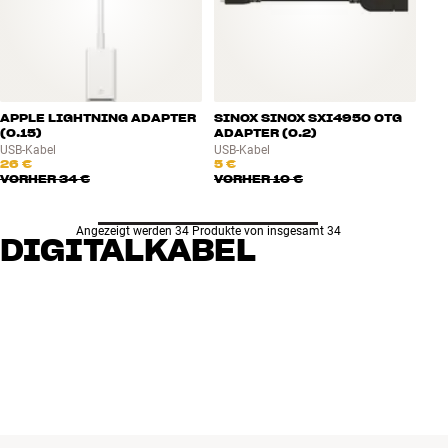
APPLE LIGHTNING ADAPTER
SINOX SINOX SXI4950 OTG
(0.15)
ADAPTER (0.2)
USB-Kabel
USB-Kabel
26 €
5 €
VORHER
34 €
VORHER
10 €
Angezeigt werden 34 Produkte von insgesamt 34
DIGITALKABEL