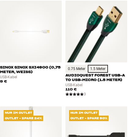
SINOX SINOX SXI4900 (0,75
0.75 Meter
1.5 Meter
METER, WEISS)
AUDIOQUEST FOREST USB-A
USB-Kabel
TO USB-MICRO (1.5 METER)
9 €
USB-Kabel
110 €
3
NUR IM OUTLET
NUR IM OUTLET
OUTLET - SPARE 24%
OUTLET - SPARE 50%