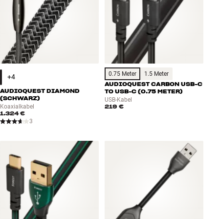
0.75 Meter
1.5 Meter
AUDIOQUEST CARBON USB-C
AUDIOQUEST DIAMOND
TO USB-C (0.75 METER)
(SCHWARZ)
USB-Kabel
219 €
Koaxialkabel
1.324 €
3