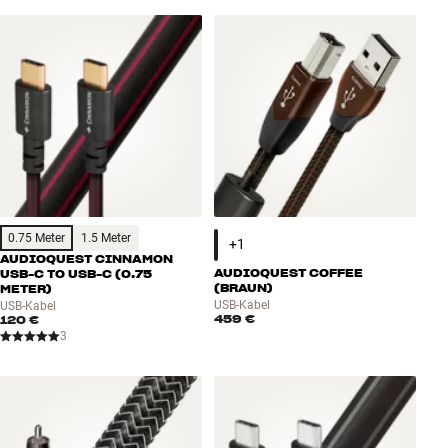
0.75 Meter
1.5 Meter
AUDIOQUEST CINNAMON
AUDIOQUEST COFFEE
USB-C TO USB-C (0.75
(BRAUN)
METER)
USB-Kabel
USB-Kabel
459 €
120 €
3