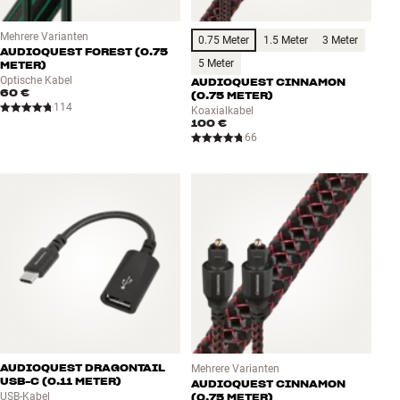
Mehrere Varianten
0.75 Meter
1.5 Meter
3 Meter
AUDIOQUEST FOREST (0.75
5 Meter
METER)
Optische Kabel
AUDIOQUEST CINNAMON
60 €
(0.75 METER)
114
Koaxialkabel
100 €
66
AUDIOQUEST DRAGONTAIL
Mehrere Varianten
USB-C (0.11 METER)
AUDIOQUEST CINNAMON
USB-Kabel
(0.75 METER)