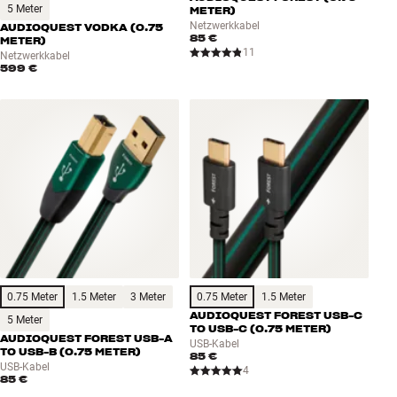
5 Meter
METER)
Netzwerkkabel
AUDIOQUEST VODKA (0.75
85 €
METER)
11
Netzwerkkabel
599 €
0.75 Meter
1.5 Meter
3 Meter
0.75 Meter
1.5 Meter
AUDIOQUEST FOREST USB-C
5 Meter
TO USB-C (0.75 METER)
AUDIOQUEST FOREST USB-A
USB-Kabel
TO USB-B (0.75 METER)
85 €
USB-Kabel
4
85 €