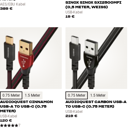
SINOX SINOX SXI2500MFI
AES/EBU Kabel
(0,5 METER, WEISS)
389 €
USB-Kabel
19 €
0.75 Meter
1.5 Meter
0.75 Meter
1.5 Meter
AUDIOQUEST CINNAMON
AUDIOQUEST CARBON USB-A
USB-A TO USB-C (0.75
TO USB-C (0.75 METER)
METER)
USB-Kabel
219 €
USB-Kabel
120 €
7