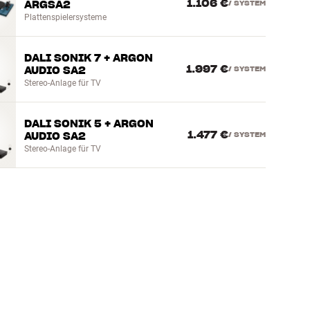
1.106 €
ARGSA2
/
SYSTEM
Plattenspielersysteme
DALI SONIK 7 + ARGON
1.997 €
AUDIO SA2
/
SYSTEM
Stereo-Anlage für TV
DALI SONIK 5 + ARGON
1.477 €
AUDIO SA2
/
SYSTEM
Stereo-Anlage für TV