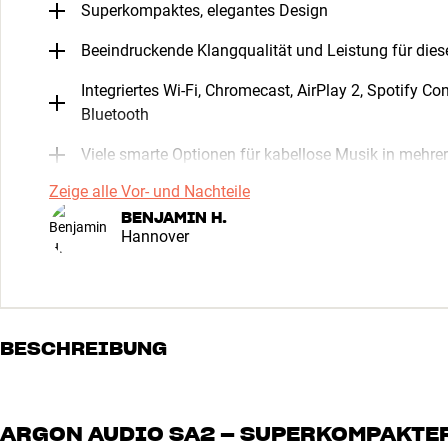
Superkompaktes, elegantes Design
Beeindruckende Klangqualität und Leistung für dies
Integriertes Wi-Fi, Chromecast, AirPlay 2, Spotify C
Bluetooth
Viele smarte Optionen für kabellose Musik in mehr
Zeige alle Vor- und Nachteile
BENJAMIN H.
Hannover
BESCHREIBUNG
ARGON AUDIO SA2 – SUPERKOMPAKTE