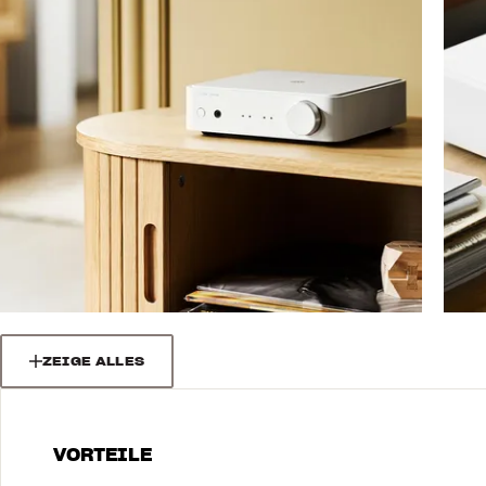
ZEIGE ALLES
VORTEILE