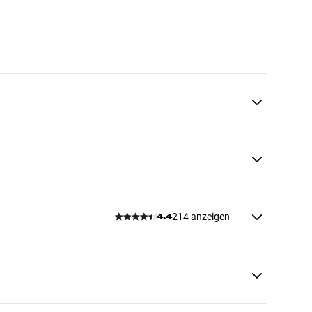
214 anzeigen
4.4