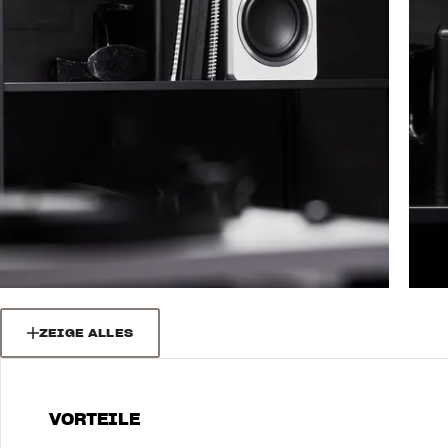
ZEIGE ALLES
VORTEILE