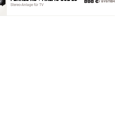
898 €
/
SYSTEM
Stereo-Anlage für TV