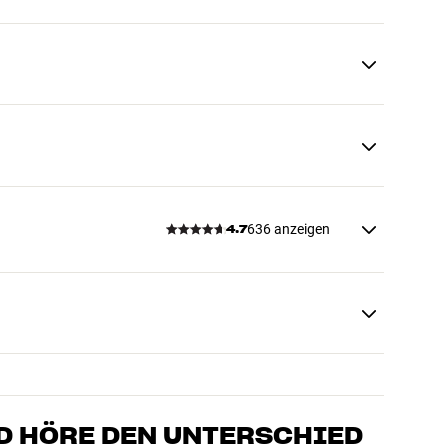
636 anzeigen
4.7
D HÖRE DEN UNTERSCHIED