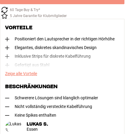
60 Tage Buy & Try*
5 Jahre Garantie für Klubmitglieder
VORTEILE
Positioniert den Lautsprecher in der richtigen Hörhöhe
Elegantes, diskretes skandinavisches Design
Inklusive Strips für diskrete Kabelführung
Gefertigt aus Stahl
Zeige alle Vorteile
BESCHRÄNKUNGEN
Schwerere Lösungen sind klanglich optimaler
Nicht vollständig versteckte Kabelführung
Keine Spikes enthalten
LUKAS S.
Essen