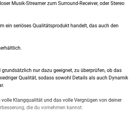
loser Musik-Streamer zum Surround-Receiver, oder Stereo
um ein seriöses Qualitätsprodukt handelt, das auch den
erhältlich.
 grundsätzlich nur dazu geeignet, zu überprüfen, ob das
 niedriger Qualität, sodass sowohl Details als auch Dynamik
r.
e volle Klangqualität und das volle Vergnügen von deiner
erbesserung, die du vornehmen kannst.