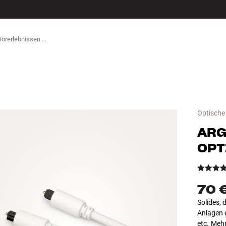
ZUBEHÖR
Optische
ARG
OPT
70 
Solides, 
Anlagen 
etc.
Mehr