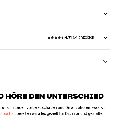
164 anzeigen
4.7
D HÖRE DEN UNTERSCHIED
bei uns im Laden vorbeizuschauen und Dir anzuhören, was wir
 buchst
, bereiten wir alles gezielt für Dich vor und gestalten