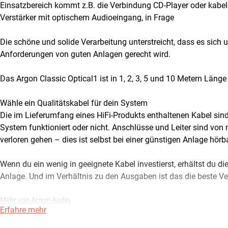
Einsatzbereich kommt z.B. die Verbindung CD-Player oder kabel
Verstärker mit optischem Audioeingang, in Frage
Die schöne und solide Verarbeitung unterstreicht, dass es sich 
Anforderungen von guten Anlagen gerecht wird.
Das Argon Classic Optical1 ist in 1, 2, 3, 5 und 10 Metern Länge 
Wähle ein Qualitätskabel für dein System
Die im Lieferumfang eines HiFi-Produkts enthaltenen Kabel sind
System funktioniert oder nicht. Anschlüsse und Leiter sind von
verloren gehen – dies ist selbst bei einer günstigen Anlage hörba
Wenn du ein wenig in geeignete Kabel investierst, erhältst du di
Anlage. Und im Verhältnis zu den Ausgaben ist das die beste V
Mehr von Argon Audio
Erfahre mehr