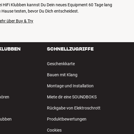
ei HiFi Klubben kannst Du Dein neues Equipment 60 Tage lang
 Hause testen, bevor Du Dich entscheidest.
ehr über Buy & Try
 KLUBBEN
SCHNELLZUGRIFFE
Geschenkkarte
Bauen mit Klang
Montage und Installation
hören
Miete dir eine SOUNDBOKS
Rückgabe von Elektroschrott
Klubben
Produktbewertungen
Cookies