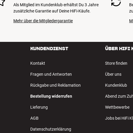
Als Mitglied im Kundenklub erhältst Du 3 Jahre
B
zusätzliche Garantie auf Deine HiFi-Käufe.
zu
Mehr über die Mitgliedergarantie
M
KUNDENDIENST
ÜBER HIFI
Kontakt
Store finden
Fragen und Antworten
Über uns
Rückgabe und Reklamation
Kundenklub
Bestellung widerrufen
Abend zum Zu
Lieferung
Wettbewerbe
AGB
Jobs bei HiFi 
Datenschutzerklärung